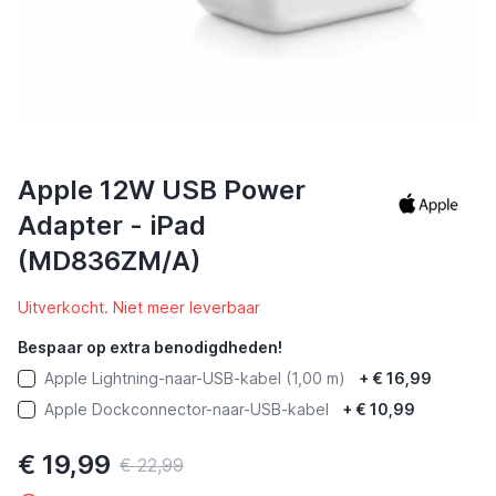
Apple 12W USB Power
Adapter - iPad
(MD836ZM/A)
Uitverkocht. Niet meer leverbaar
Bespaar op extra benodigdheden!
Apple Lightning-naar-USB-kabel (1,00 m)
+
€ 16,99
Apple Dockconnector-naar-USB-kabel
+
€ 10,99
€ 19,99
€ 22,99