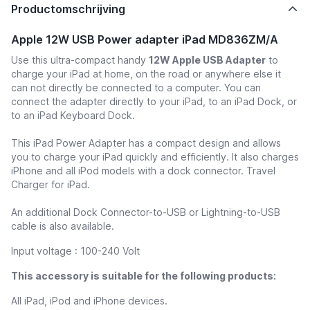
Productomschrijving
Apple 12W USB Power adapter iPad MD836ZM/A
Use this ultra-compact handy
12W Apple USB Adapter
to
charge your iPad at home, on the road or anywhere else it
can not directly be connected to a computer. You can
connect the adapter directly to your iPad, to an iPad Dock, or
to an iPad Keyboard Dock.
This
iPad Power Adapter
has a compact design and allows
you to charge your iPad quickly and efficiently. It also charges
iPhone and all iPod models with a dock connector. Travel
Charger for iPad.
An additional Dock Connector-to-USB or Lightning-to-USB
cable is also available.
Input voltage : 100-240 Volt
This accessory is suitable for the following products:
All iPad, iPod and iPhone devices.