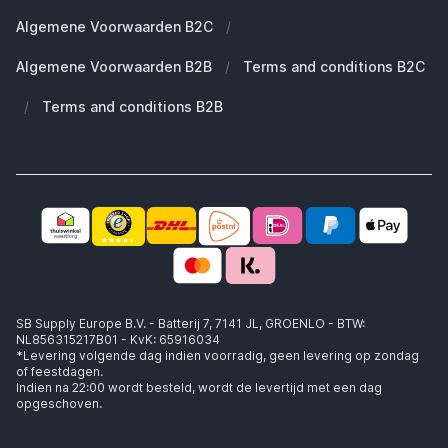
Duurzaamheid
Welke Apple AirPods heb ik?
Reserve onderdelen
Algemene Voorwaarden B2C
/
Werken bij SB Supply
Welke MagSafe heb ik nodig?
Daarom SB Supply
Algemene Voorwaarden B2B
/
Terms and conditions B2C
Working at SB Supply
Groot en uniek assortiment
400.000+ klanten geleverd
/
Terms and conditions B2B
Niet goed, geld terug
Ook jouw zakelijke specialist!
SB Supply Europe B.V. - Batterij 7, 7141 JL, GROENLO - BTW:
NL856315217B01 - KvK: 65916034
*Levering volgende dag indien voorradig, geen levering op zondag
of feestdagen.
Indien na 22:00 wordt besteld, wordt de levertijd met een dag
opgeschoven.