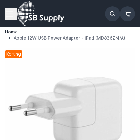
Ga naar de inhoud
Home
Apple 12W USB Power Adapter - iPad (MD836ZM/A)
Korting