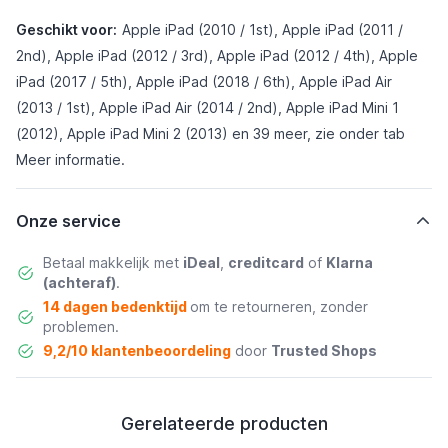
Geschikt voor:
Apple iPad (2010 / 1st), Apple iPad (2011 /
2nd), Apple iPad (2012 / 3rd), Apple iPad (2012 / 4th), Apple
iPad (2017 / 5th), Apple iPad (2018 / 6th), Apple iPad Air
(2013 / 1st), Apple iPad Air (2014 / 2nd), Apple iPad Mini 1
(2012), Apple iPad Mini 2 (2013) en 39 meer, zie onder tab
Meer informatie
.
Onze service
Betaal makkelijk met
iDeal
,
creditcard
of
Klarna
(achteraf)
.
14 dagen bedenktijd
om te retourneren, zonder
problemen.
9,2/10 klantenbeoordeling
door
Trusted Shops
Gerelateerde producten