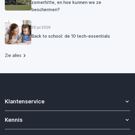
zomerhitte, en hoe kunnen we ze
beschermen?
29 jul 2026
Back to school: de 10 tech-essentials
Zie alles
Klantenservice
Contact
Kennis
Betalen