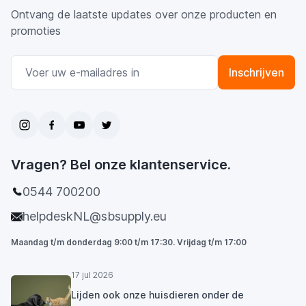
Ontvang de laatste updates over onze producten en
promoties
E-mail adres
Inschrijven
Vragen? Bel onze klantenservice.
0544 700200
helpdeskNL@sbsupply.eu
Maandag t/m donderdag 9:00 t/m 17:30. Vrijdag t/m 17:00
17 jul 2026
Lijden ook onze huisdieren onder de