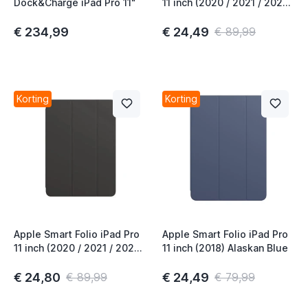
Dock&Charge iPad Pro 11"
11 inch (2020 / 2021 / 2022)
Cyprus Green
€ 234,99
€ 24,49
€ 89,99
Korting
Korting
Apple Smart Folio iPad Pro
Apple Smart Folio iPad Pro
11 inch (2020 / 2021 / 2022)
11 inch (2018) Alaskan Blue
Black
€ 24,80
€ 24,49
€ 89,99
€ 79,99