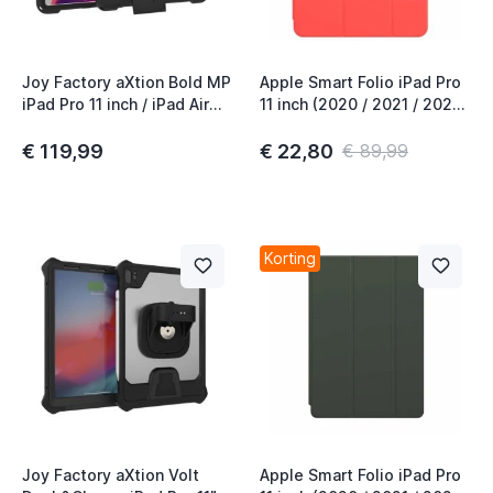
Joy Factory aXtion Bold MP
Apple Smart Folio iPad Pro
iPad Pro 11 inch / iPad Air
11 inch (2020 / 2021 / 2022)
2020 / 2022 zwart
Pink Citrus
€ 119,99
€ 22,80
€ 89,99
Korting
Joy Factory aXtion Volt
Apple Smart Folio iPad Pro