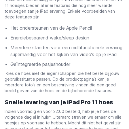
11 hoesjes bieden allerlei features die nog meer waarde
toevoegen aan je iPad ervaring. Enkele voorbeelden van
deze features zijn:
Het ondersteunen van de Apple Pencil
Energiebesparend wake/sleep design
Meerdere standen voor een multifunctionele ervaring,
superhandig voor het kijken van video’s op je iPad
Geïntegreerde pasjeshouder
Kies de hoes met de eigenschappen die het beste bij jouw
gebruikssituatie passen. Op de productpagina’s kan je
meerdere foto’s en een beschrijving vinden die een goed
beeld geven van de hoes en de bijbehorende features.
Snelle levering van je iPad Pro 11 hoes
Indien voorradig en voor 22:00 besteld, heb je je hoes de
volgende dag al in huis*. Uiteraard streven we ernaar om alle
hoesjes op voorraad te hebben. Mocht dit niet het geval zijn
gaan we direct over tot actie om je gewenste hoes zo snel