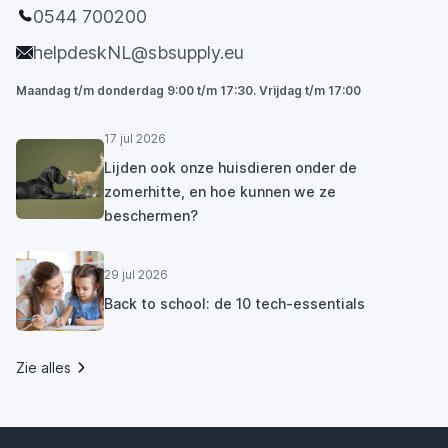
0544 700200
helpdeskNL@sbsupply.eu
Maandag t/m donderdag 9:00 t/m 17:30. Vrijdag t/m 17:00
17 jul 2026
Lijden ook onze huisdieren onder de
zomerhitte, en hoe kunnen we ze
beschermen?
29 jul 2026
Back to school: de 10 tech-essentials
Zie alles