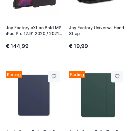
Joy Factory aXtion Bold MP
Joy Factory Universal Hand
iPad Pro 12.9" 2020 / 2021 /
Strap
2022 zwart
€ 144,99
€ 19,99
Korting
Korting