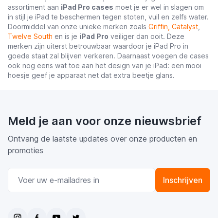
assortiment aan
iPad Pro cases
moet je er wel in slagen om
in stijl je iPad te beschermen tegen stoten, vuil en zelfs water.
Doormiddel van onze unieke merken zoals
Griffin,
Catalyst
,
Twelve South
en is je
iPad Pro
veiliger dan ooit. Deze
merken zijn uiterst betrouwbaar waardoor je iPad Pro in
goede staat zal blijven verkeren. Daarnaast voegen de cases
ook nog eens wat toe aan het design van je iPad: een mooi
hoesje geef je apparaat net dat extra beetje glans.
Meld je aan voor onze nieuwsbrief
Ontvang de laatste updates over onze producten en
promoties
E-mail adres
Inschrijven