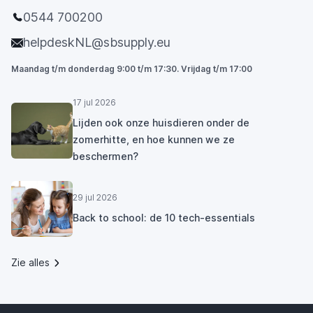
0544 700200
helpdeskNL@sbsupply.eu
Maandag t/m donderdag 9:00 t/m 17:30. Vrijdag t/m 17:00
17 jul 2026
Lijden ook onze huisdieren onder de
zomerhitte, en hoe kunnen we ze
beschermen?
29 jul 2026
Back to school: de 10 tech-essentials
Zie alles