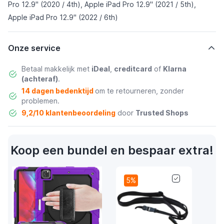
Pro 12.9" (2020 / 4th), Apple iPad Pro 12.9" (2021 / 5th),
Apple iPad Pro 12.9" (2022 / 6th)
Onze service
Betaal makkelijk met
iDeal
,
creditcard
of
Klarna
(achteraf)
.
14 dagen bedenktijd
om te retourneren, zonder
problemen.
9,2/10 klantenbeoordeling
door
Trusted Shops
Koop een bundel en bespaar extra!
5%