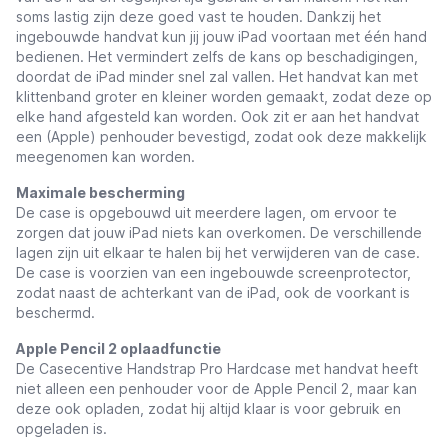
soms lastig zijn deze goed vast te houden. Dankzij het
ingebouwde handvat kun jij jouw iPad voortaan met één hand
bedienen. Het vermindert zelfs de kans op beschadigingen,
doordat de iPad minder snel zal vallen. Het handvat kan met
klittenband groter en kleiner worden gemaakt, zodat deze op
elke hand afgesteld kan worden. Ook zit er aan het handvat
een (Apple) penhouder bevestigd, zodat ook deze makkelijk
meegenomen kan worden.
Maximale bescherming
De case is opgebouwd uit meerdere lagen, om ervoor te
zorgen dat jouw iPad niets kan overkomen. De verschillende
lagen zijn uit elkaar te halen bij het verwijderen van de case.
De case is voorzien van een ingebouwde screenprotector,
zodat naast de achterkant van de iPad, ook de voorkant is
beschermd.
Apple Pencil 2 oplaadfunctie
De Casecentive Handstrap Pro Hardcase met handvat heeft
niet alleen een penhouder voor de Apple Pencil 2, maar kan
deze ook opladen, zodat hij altijd klaar is voor gebruik en
opgeladen is.