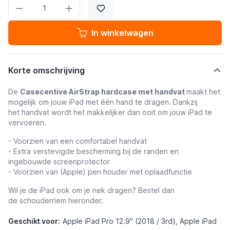
Aantal
In winkelwagen
Korte omschrijving
De
Casecentive AirStrap hardcase met handvat
maakt het
mogelijk om jouw iPad met één hand te dragen. Dankzij
het handvat wordt het makkelijker dan ooit om jouw iPad te
vervoeren.
- Voorzien van een comfortabel handvat
- Extra verstevigde bescherming bij de randen en
ingebouwde screenprotector
- Voorzien van (Apple) pen houder met oplaadfunctie
Wil je de iPad ook om je nek dragen? Bestel dan
de schouderriem hieronder.
Geschikt voor:
Apple iPad Pro 12.9" (2018 / 3rd), Apple iPad