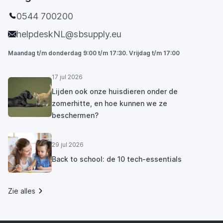
0544 700200
helpdeskNL@sbsupply.eu
Maandag t/m donderdag 9:00 t/m 17:30. Vrijdag t/m 17:00
17 jul 2026
Lijden ook onze huisdieren onder de
zomerhitte, en hoe kunnen we ze
beschermen?
29 jul 2026
Back to school: de 10 tech-essentials
Zie alles