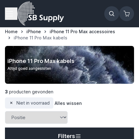
Ga naar de inhoud
Home
iPhone
iPhone 11 Pro Max accessoires
iPhone 11 Pro Max kabels
iPhone 11 Pro Max kabels
Altijd goed aangesloten
3
producten gevonden
Niet in voorraad
Alles wissen
t
Filters