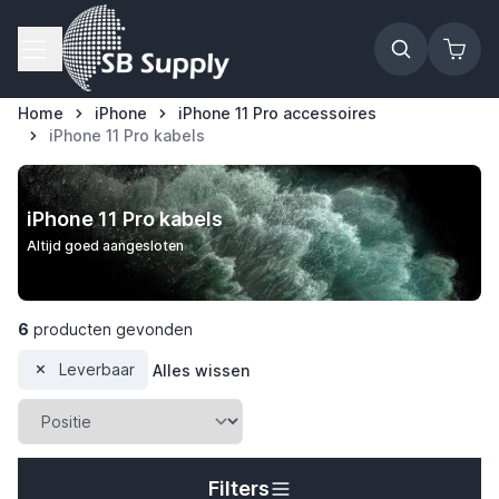
Ga naar de inhoud
Home
iPhone
iPhone 11 Pro accessoires
iPhone 11 Pro kabels
iPhone 11 Pro kabels
Altijd goed aangesloten
6
producten gevonden
Leverbaar
Alles wissen
t
Filters