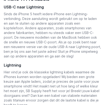
USB-C naar Lightning
Sinds de iPhone 5 heeft iedere iPhone een Lightning-
verbinding. Deze aansluiting wordt gebruikt om op te laden
en aan te sluiten op andere apparaten zoals een
koptelefoon. Andere apparaten, zoals smartphones van
andere fabrikanten, hebben nu steeds vaker een USB-C-
poort. De nieuwere modellen van de MacBook hebben ook
de snelle en nieuwe USB-C-poort. Als je op zoek bent naar
een nieuwere versie van de oude USB-A naar Lightning poort,
ben je bij ons aan het juiste adres! Sluit je iPhone simpelweg
aan op andere apparaten en ga aan de slag!
Lightning
Hier vind je ook de klassieke lightning kabels waarmee de
iPhones kunnen worden opgeladen! Wij bieden een grote
keuze aan Apple laders, zodat je precies de juiste voor jouw
smartphone vindt! Het maakt niet uit hoe lang of welke kleur
het moet zijn, SB Supply heeft het voor je! Breekt jouw kabel
doorgaans snel? Dan kan een kabel van stabiele materialen
zoals titanium ervoor zorgen dat dit de laatste kabel is die je
hoeft te kopen.