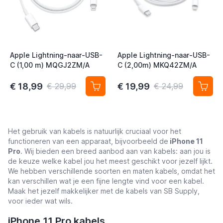
Apple Lightning-naar-USB-
Apple Lightning-naar-USB-
C (1,00 m) MQGJ2ZM/A
C (2,00m) MKQ42ZM/A
€ 18,99
€ 19,99
€ 29,99
€ 24,99
Het gebruik van kabels is natuurlijk cruciaal voor het
functioneren van een apparaat, bijvoorbeeld de
iPhone 11
Pro
. Wij bieden een breed aanbod aan van kabels: aan jou is
de keuze welke kabel jou het meest geschikt voor jezelf lijkt.
We hebben verschillende soorten en maten kabels, omdat het
kan verschillen wat je een fijne lengte vind voor een kabel.
Maak het jezelf makkelijker met de kabels van SB Supply,
voor ieder wat wils.
iPhone 11 Pro kabels