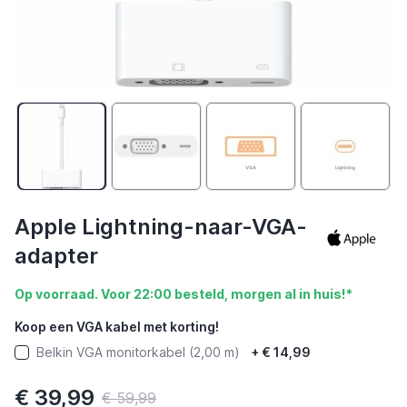
Apple Lightning-naar-VGA-
adapter
Op voorraad. Voor 22:00 besteld, morgen al in huis!*
Koop een VGA kabel met korting!
Belkin VGA monitorkabel (2,00 m)
+
€ 14,99
€ 39,99
€ 59,99