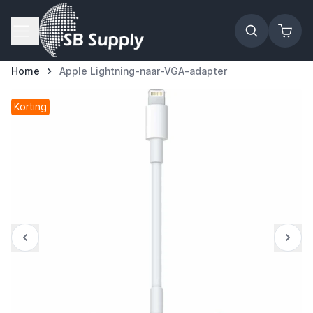
Ga naar de inhoud
Home
Apple Lightning-naar-VGA-adapter
Korting