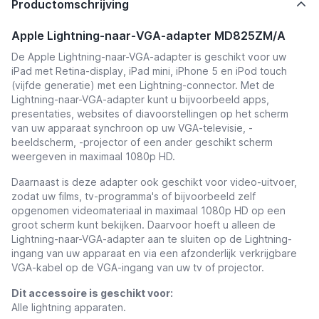
Productomschrijving
Apple Lightning-naar-VGA-adapter MD825ZM/A
De Apple Lightning-naar-VGA-adapter is geschikt voor uw
iPad met Retina-display, iPad mini, iPhone 5 en iPod touch
(vijfde generatie) met een Lightning-connector. Met de
Lightning-naar-VGA-adapter kunt u bijvoorbeeld apps,
presentaties, websites of diavoorstellingen op het scherm
van uw apparaat synchroon op uw VGA-televisie, -
beeldscherm, -projector of een ander geschikt scherm
weergeven in maximaal 1080p HD.
Daarnaast is deze adapter ook geschikt voor video-uitvoer,
zodat uw films, tv-programma's of bijvoorbeeld zelf
opgenomen videomateriaal in maximaal 1080p HD op een
groot scherm kunt bekijken. Daarvoor hoeft u alleen de
Lightning-naar-VGA-adapter aan te sluiten op de Lightning-
ingang van uw apparaat en via een afzonderlijk verkrijgbare
VGA-kabel op de VGA-ingang van uw tv of projector.
Dit accessoire is geschikt voor:
Alle lightning apparaten.