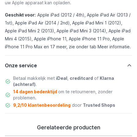
uw Apple apparaat kan opladen.
Geschikt voor:
Apple iPad (2012 / 4th), Apple iPad Air (2013 /
1st), Apple iPad Air (2014 / 2nd), Apple iPad Mini 1 (2012),
Apple iPad Mini 2 (2013), Apple iPad Mini 3 (2014), Apple iPad
Mini 4 (2015), Apple iPhone 11, Apple iPhone 11 Pro, Apple
iPhone 11 Pro Max en 17 meer, zie onder tab
Meer informatie
.
Onze service
Betaal makkelijk met
iDeal
,
creditcard
of
Klarna
(achteraf)
.
14 dagen bedenktijd
om te retourneren, zonder
problemen.
9,2/10 klantenbeoordeling
door
Trusted Shops
Gerelateerde producten