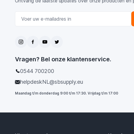
Ontvang de laatste updates over onze producten en 
E-mail adres
Vragen? Bel onze klantenservice.
0544 700200
helpdeskNL@sbsupply.eu
Maandag t/m donderdag 9:00 t/m 17:30. Vrijdag t/m 17:00