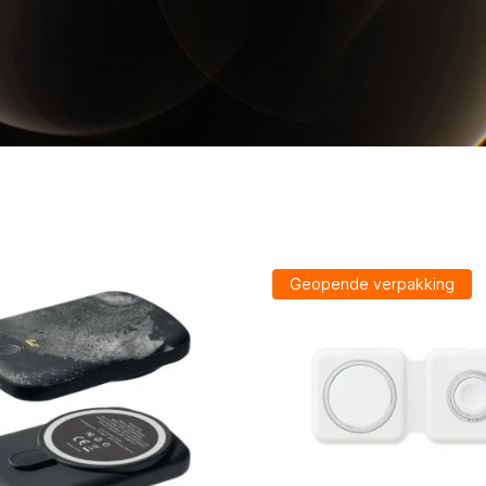
Geopende verpakking