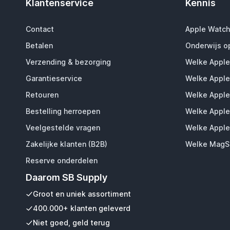
Klantenservice
Kennis
Contact
Apple Watch
Betalen
Onderwijs o
Verzending & bezorging
Welke Apple
Garantieservice
Welke Apple
Retouren
Welke Apple
Bestelling herroepen
Welke Apple
Veelgestelde vragen
Welke Apple
Zakelijke klanten (B2B)
Welke MagSa
Reserve onderdelen
Daarom SB Supply
Groot en uniek assortiment
400.000+ klanten geleverd
Niet goed, geld terug