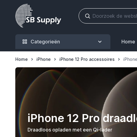
Ga naar de inhoud
Categorieën
Home
Home
iPhone
iPhone 12 Pro accessoires
iPhone
iPhone 12 Pro draad
Draadloos opladen met een Qi-lader