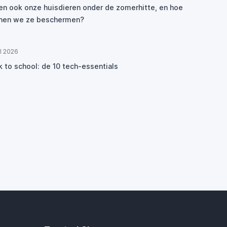
den ook onze huisdieren onder de zomerhitte, en hoe
nen we ze beschermen?
ul 2026
k to school: de 10 tech-essentials