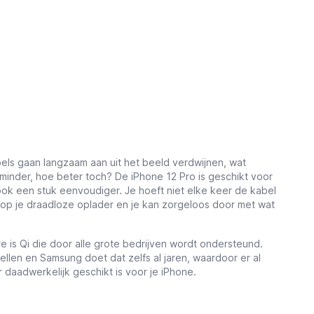
els gaan langzaam aan uit het beeld verdwijnen, wat
 minder, hoe beter toch? De iPhone 12 Pro is geschikt voor
ook een stuk eenvoudiger. Je hoeft niet elke keer de kabel
 op je draadloze oplader en je kan zorgeloos door met wat
e is Qi die door alle grote bedrijven wordt ondersteund.
len en Samsung doet dat zelfs al jaren, waardoor er al
 daadwerkelijk geschikt is voor je iPhone.