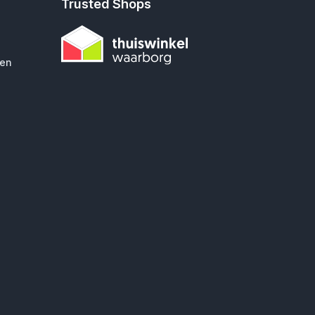
Trusted Shops
gen