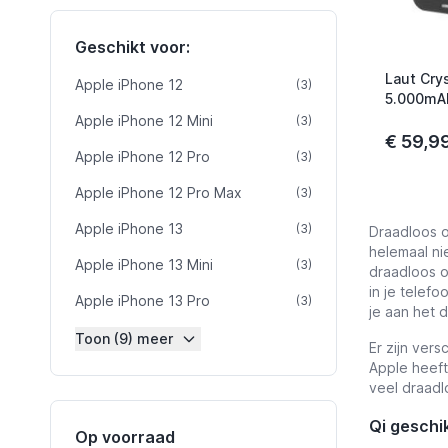
Geschikt voor:
Laut Cry
Apple iPhone 12
product
(3)
5.000mA
Apple iPhone 12 Mini
product
(3)
€ 59,9
Apple iPhone 12 Pro
product
(3)
Apple iPhone 12 Pro Max
product
(3)
Apple iPhone 13
product
(3)
Draadloos o
helemaal ni
Apple iPhone 13 Mini
product
(3)
draadloos o
in je telef
Apple iPhone 13 Pro
product
(3)
je aan het 
Toon (9) meer
Er zijn ver
Apple heeft
veel draadl
Qi geschi
Op voorraad