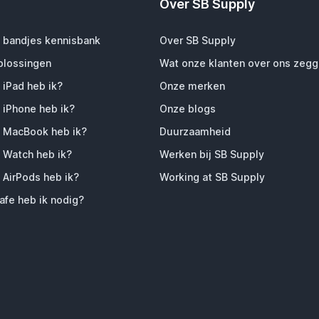
Over SB Supply
 bandjes kennisbank
Over SB Supply
plossingen
Wat onze klanten over ons zeg
 iPad heb ik?
Onze merken
 iPhone heb ik?
Onze blogs
 MacBook heb ik?
Duurzaamheid
 Watch heb ik?
Werken bij SB Supply
 AirPods heb ik?
Working at SB Supply
fe heb ik nodig?