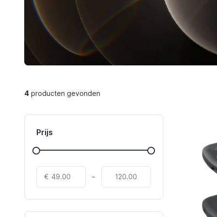
4
producten gevonden
Prijs
-
€