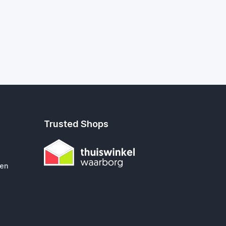
Trusted Shops
gen