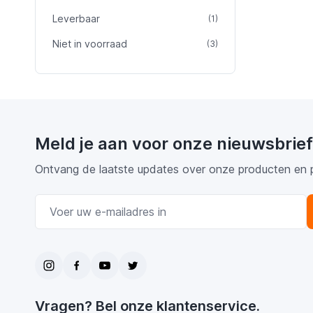
Leverbaar
product
(1)
Niet in voorraad
product
(3)
Meld je aan voor onze nieuwsbrief
Ontvang de laatste updates over onze producten en 
E-mail adres
Vragen? Bel onze klantenservice.