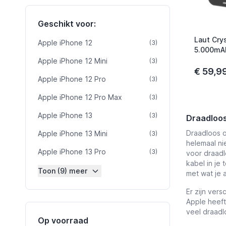
Geschikt voor:
Laut Cry
Apple iPhone 12
product
(3)
5.000mA
Apple iPhone 12 Mini
product
(3)
€ 59,9
Apple iPhone 12 Pro
product
(3)
Apple iPhone 12 Pro Max
product
(3)
Apple iPhone 13
product
(3)
Draadloos
Draadloos o
Apple iPhone 13 Mini
product
(3)
helemaal ni
Apple iPhone 13 Pro
product
(3)
voor draadl
kabel in je
Toon (9) meer
met wat je 
Er zijn ver
Apple heeft
veel draadl
Op voorraad