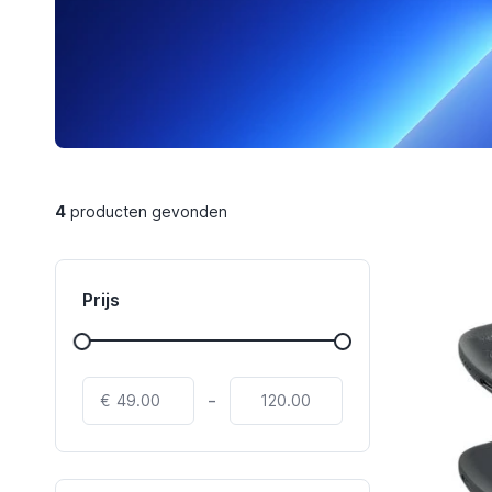
4
producten gevonden
Prijs
-
€