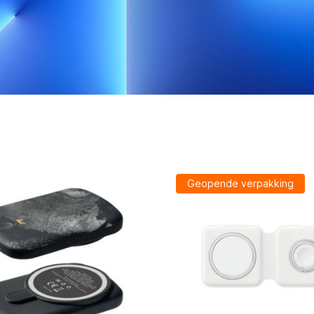
Geopende verpakking