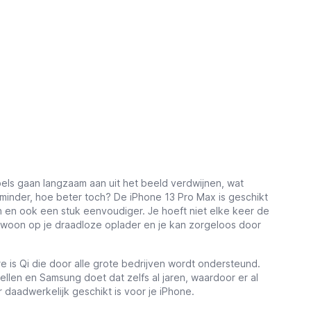
els gaan langzaam aan uit het beeld verdwijnen, wat
 minder, hoe beter toch? De iPhone 13 Pro Max is geschikt
n en ook een stuk eenvoudiger. Je hoeft niet elke keer de
gewoon op je draadloze oplader en je kan zorgeloos door
e is Qi die door alle grote bedrijven wordt ondersteund.
len en Samsung doet dat zelfs al jaren, waardoor er al
 daadwerkelijk geschikt is voor je iPhone.