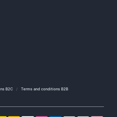
ons B2C
/
Terms and conditions B2B