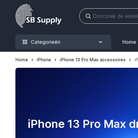
Ga naar de inhoud
Categorieën
Home
Home
iPhone
iPhone 13 Pro Max accessoires
i
iPhone 13 Pro Max d