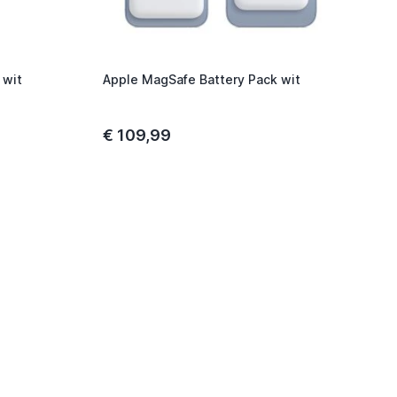
 wit
Apple MagSafe Battery Pack wit
€ 109,99