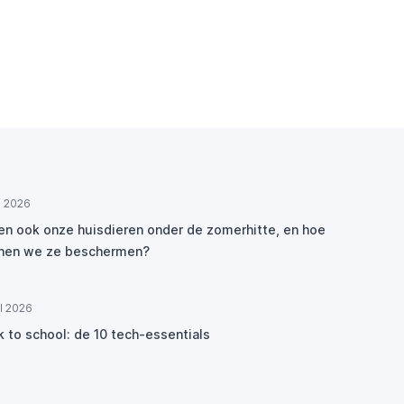
ul 2026
den ook onze huisdieren onder de zomerhitte, en hoe
nen we ze beschermen?
ul 2026
k to school: de 10 tech-essentials