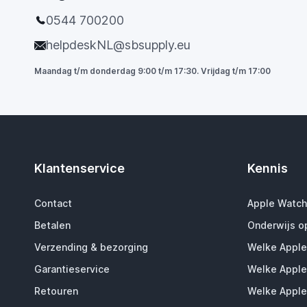
0544 700200
helpdeskNL@sbsupply.eu
Maandag t/m donderdag 9:00 t/m 17:30. Vrijdag t/m 17:00
Klantenservice
Kennis
Contact
Apple Watch
Betalen
Onderwijs o
Verzending & bezorging
Welke Apple
Garantieservice
Welke Apple
Retouren
Welke Apple