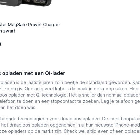
stal MagSafe Power Charger
h zwart
9
 opladen met een Qi-lader
pladen is de laatste jaren zo'n beetje de standaard geworden. Kab
et zo erg is. Oneindig veel kabels die vaak in de knoop raken. Hoe
oos opladen met Qi technologie. Het is sneller dan normaal oplade
 telefoon te doen en een stopcontact te zoeken. Leg je telefoon 
aan het doen was.
schillende technologieën voor draadloos opladen. De meest populair
 het draadloos opladen opgenomen in al hun nieuwste iPhone-model
oze opladers op de markt zijn. Check wel altijd even of een oplader