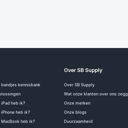
Over SB Supply
 bandjes kennisbank
Over SB Supply
plossingen
Wat onze klanten over ons zeg
 iPad heb ik?
Onze merken
 iPhone heb ik?
Onze blogs
 MacBook heb ik?
Duurzaamheid