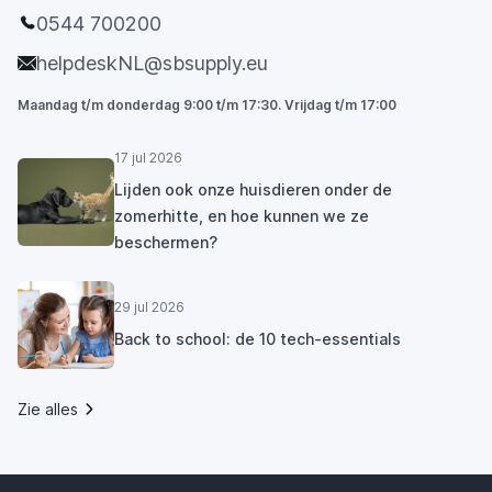
0544 700200
helpdeskNL@sbsupply.eu
Maandag t/m donderdag 9:00 t/m 17:30. Vrijdag t/m 17:00
17 jul 2026
Lijden ook onze huisdieren onder de
zomerhitte, en hoe kunnen we ze
beschermen?
29 jul 2026
Back to school: de 10 tech-essentials
Zie alles