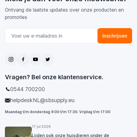
Ontvang de laatste updates over onze producten en
promoties
E-mail adres
Inschrijven
Vragen? Bel onze klantenservice.
0544 700200
helpdeskNL@sbsupply.eu
Maandag t/m donderdag 9:00 t/m 17:30. Vrijdag t/m 17:00
17 jul 2026
Lijden ook onze huisdieren onder de