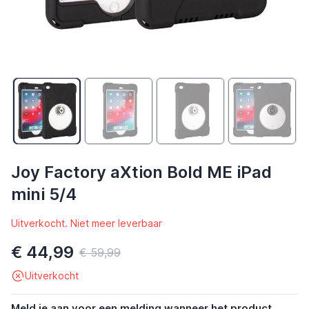
Joy Factory aXtion Bold ME iPad
mini 5/4
Uitverkocht. Niet meer leverbaar
€ 44,99
€ 59,99
Uitverkocht
Meld je aan voor een melding wanneer het product