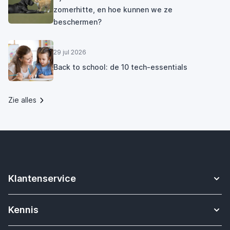
zomerhitte, en hoe kunnen we ze
beschermen?
29 jul 2026
Back to school: de 10 tech-essentials
Zie alles
Klantenservice
Contact
Kennis
Betalen