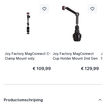
Joy Factory MagConnect C-
Joy Factory MagConnect
Joy
Clamp Mount only
Cup Holder Mount 2nd Gen
Str
€ 109,99
€ 129,99
Productomschrijving