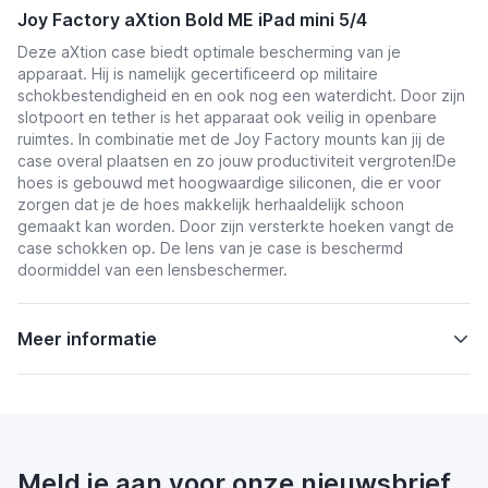
Joy Factory aXtion Bold ME iPad mini 5/4
Deze aXtion case biedt optimale bescherming van je
apparaat. Hij is namelijk gecertificeerd op militaire
schokbestendigheid en en ook nog een waterdicht. Door zijn
slotpoort en tether is het apparaat ook veilig in openbare
ruimtes.
In combinatie met de Joy Factory mounts kan jij de
case overal plaatsen en zo jouw productiviteit vergroten!
De
hoes is gebouwd met hoogwaardige siliconen, die er voor
zorgen dat je de hoes makkelijk herhaaldelijk schoon
gemaakt kan worden. Door zijn versterkte hoeken vangt de
case schokken op. De lens van je case is beschermd
doormiddel van een lensbeschermer.
Meer informatie
Meld je aan voor onze nieuwsbrief