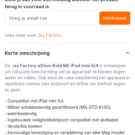
terug in voorraad is
Inschrijven
Lees meer over
Joy Factory
.
Korte omschrijving
De J
oy Factory aXtion Bold ME iPad mini 5/4
is ontworpen
om robuuste bescherming van je appartaat te bieden tegen
water en vallen. Ook bied de case beschermd het apparaat in
openbare ruimtes met slotpoort en tether om diefstal tegen
te gaan.
- Compatibel met iPad mini 5/4
- Militair schokbestendig gecertificeerd (MIL-STD-810G)
- waterbestendig
- Ingebouwde veiligheidsslotpoort compatibel met sluitkabel
- Versterkte hoeken
- Eenvoudige bevestiging en verwijdering van elke Mag-houder