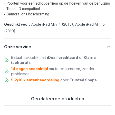
- Poorten voor een schouderriem op de hoeken van de behuizing
- Touch ID compatibel
- Camera lens bescherming
Geschikt voor:
Apple iPad Mini 4 (2015), Apple iPad Mini 5
(2019)
Onze service
Betaal makkelijk met
iDeal
,
creditcard
of
Klarna
(achteraf)
.
14 dagen bedenktijd
om te retourneren, zonder
problemen.
9,2/10 klantenbeoordeling
door
Trusted Shops
Gerelateerde producten