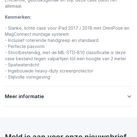
allemaal.
Kenmerken:
- Slanke, lichte case voor iPad 2017 / 2018 met OmniPose en
MagConnect montage systeem
- Inclusief roterende handgreep en standaard
- Perfecte pasvorm
- Stootbestendig, met de MIL-STD-810 classificatie is deze
case bestand tegen valpartijen tot een hoogte van 2 meter
- Spatwaterdicht
- Ingebouwde heavy-duty screenprotector
- Stijlvolle vormgeving
Meer informatie
Meld je aan voor onze nieuwsbrief