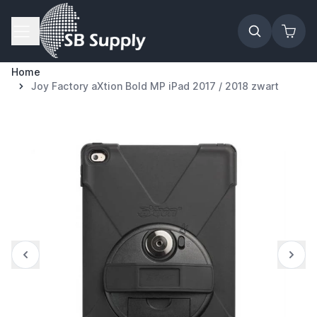
Ga naar de inhoud
Home
Joy Factory aXtion Bold MP iPad 2017 / 2018 zwart