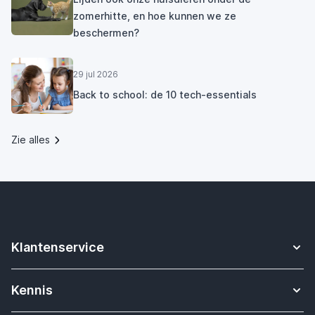
zomerhitte, en hoe kunnen we ze
beschermen?
29 jul 2026
Back to school: de 10 tech-essentials
Zie alles
Klantenservice
Contact
Kennis
Betalen