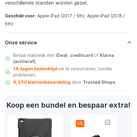
verschillende standen worden gezet.
Geschikt voor:
Apple iPad (2017 / 5th), Apple iPad (2018 /
6th)
Onze service
Betaal makkelijk met
iDeal
,
creditcard
of
Klarna
(achteraf)
.
14 dagen bedenktijd
om te retourneren, zonder
problemen.
9,2/10 klantenbeoordeling
door
Trusted Shops
Koop een bundel en bespaar extra!
5%