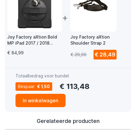
+
Joy Factory aXtion Bold
Joy Factory aXtion
MP iPad 2017 / 2018
Shoulder Strap 2
zwart
€ 84,99
€ 28,49
€ 29,99
Totaalbedrag voor bundel
€ 113,48
Bespaar
€ 1,50
In winkelwagen
Gerelateerde producten