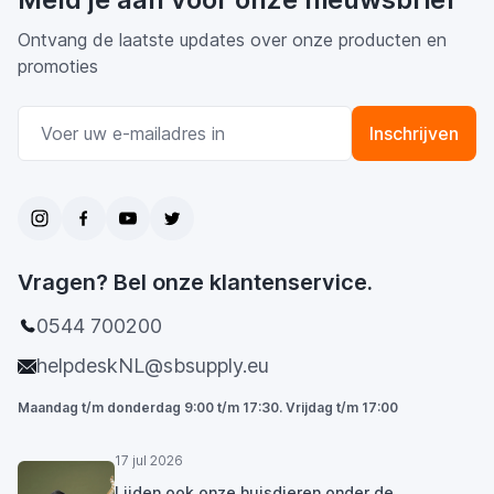
Ontvang de laatste updates over onze producten en
promoties
E-mail adres
Inschrijven
Vragen? Bel onze klantenservice.
0544 700200
helpdeskNL@sbsupply.eu
Maandag t/m donderdag 9:00 t/m 17:30. Vrijdag t/m 17:00
17 jul 2026
Lijden ook onze huisdieren onder de