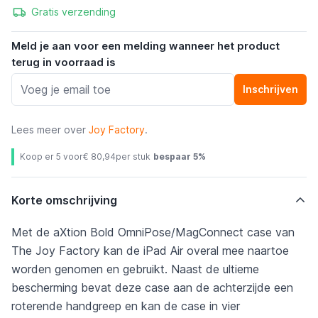
Gratis verzending
Meld je aan voor een melding wanneer het product
terug in voorraad is
Inschrijven
Lees meer over
Joy Factory
.
Koop er 5 voor
€ 80,94
per stuk
bespaar
5
%
Korte omschrijving
Met de aXtion Bold OmniPose/MagConnect case van
The Joy Factory kan de iPad Air overal mee naartoe
worden genomen en gebruikt. Naast de ultieme
bescherming bevat deze case aan de achterzijde een
roterende handgreep en kan de case in vier