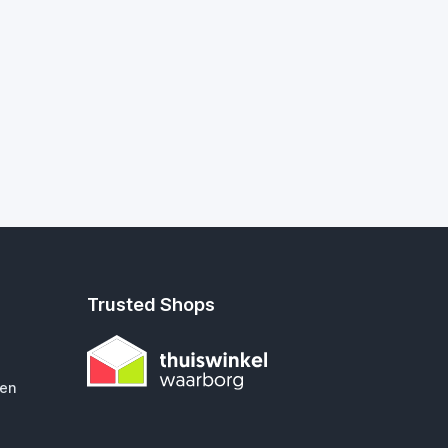
Trusted Shops
gen