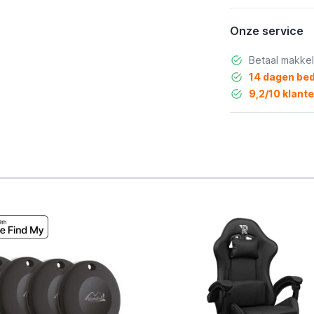
Onze service
Betaal makkel
14 dagen bed
9,2/10 klant