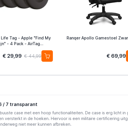
 Life Tag - Apple "Find My
Ranqer Apollo Gamestoel Zwar
jn" - 4 Pack - AirTag
ef
€ 29,99
€ 69,99
€ 44,99
6 / 7 transparant
uuste case met een hoop functionaliteiten. De case is erg licht in 
n versterkt in de hoeken. Hiervoor is een
militaire certificering u
nderweg niet meer kunnen afbreken.