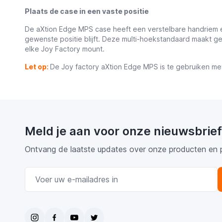
Plaats de case in een vaste positie
De aXtion Edge MPS case heeft een verstelbare handriem e
gewenste positie blijft. Deze multi-hoekstandaard maakt g
elke Joy Factory mount.
Let op:
D
e Joy factory aXtion Edge MPS is te gebruiken m
Meld je aan voor onze nieuwsbrief
Ontvang de laatste updates over onze producten en 
E-mail adres