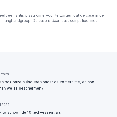
ft een antisliplaag om ervoor te zorgen dat de case in de
 en hanghandgreep. De case is daarnaast compatibel met
ul 2026
den ook onze huisdieren onder de zomerhitte, en hoe
nen we ze beschermen?
ul 2026
k to school: de 10 tech-essentials