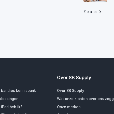
Zie alles
Over SB Supply
 bandjes kennisbank
Over SB Supply
plossingen
Wat onze klanten over ons zeg
 iPad heb ik?
Onze merken