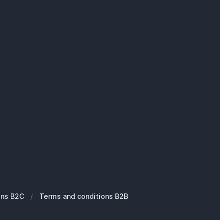
ons B2C
/
Terms and conditions B2B