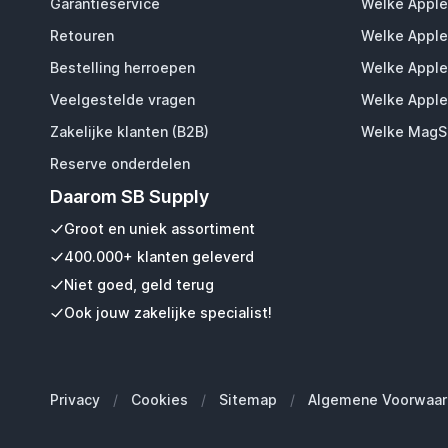
Garantieservice
Welke Apple
Retouren
Welke Apple
Bestelling herroepen
Welke Apple
Veelgestelde vragen
Welke Apple
Zakelijke klanten (B2B)
Welke MagSa
Reserve onderdelen
Daarom SB Supply
Groot en uniek assortiment
400.000+ klanten geleverd
Niet goed, geld terug
Ook jouw zakelijke specialist!
Privacy
/
Cookies
/
Sitemap
/
Algemene Voorwaar