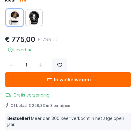
€ 775,00
€ 799,00
Leverbaar
Aantal
In winkelwagen
Gratis verzending
Of betaal
€ 258,33
in 3 termijnen
Bestseller!
Meer dan 300 keer verkocht in het afgelopen
jaar.