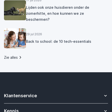
17 jul 2026
Lijden ook onze huisdieren onder de
zomerhitte, en hoe kunnen we ze
beschermen?
29 jul 2026
Back to school: de 10 tech-essentials
Zie alles
Klantenservice
Contact
Kennis