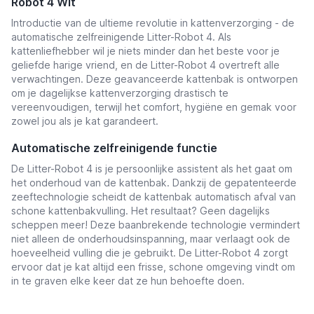
Robot 4 Wit
Introductie van de ultieme revolutie in kattenverzorging - de
automatische zelfreinigende Litter-Robot 4. Als
kattenliefhebber wil je niets minder dan het beste voor je
geliefde harige vriend, en de Litter-Robot 4 overtreft alle
verwachtingen. Deze geavanceerde kattenbak is ontworpen
om je dagelijkse kattenverzorging drastisch te
vereenvoudigen, terwijl het comfort, hygiëne en gemak voor
zowel jou als je kat garandeert.
Automatische zelfreinigende functie
De Litter-Robot 4 is je persoonlijke assistent als het gaat om
het onderhoud van de kattenbak. Dankzij de gepatenteerde
zeeftechnologie scheidt de kattenbak automatisch afval van
schone kattenbakvulling. Het resultaat? Geen dagelijks
scheppen meer! Deze baanbrekende technologie vermindert
niet alleen de onderhoudsinspanning, maar verlaagt ook de
hoeveelheid vulling die je gebruikt. De Litter-Robot 4 zorgt
ervoor dat je kat altijd een frisse, schone omgeving vindt om
in te graven elke keer dat ze hun behoefte doen.