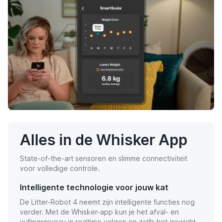
Alles in de Whisker App
State-of-the-art sensoren en slimme connectiviteit
voor volledige controle.
Intelligente technologie voor jouw kat
De Litter-Robot 4 neemt zijn intelligente functies nog
verder. Met de Whisker-app kun je het afval- en
vullingsniveau in realtime volgen en zelfs het gewicht