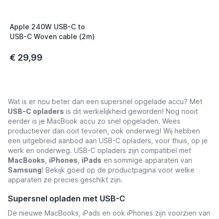
t
Apple 240W USB-C to
t
USB-C Woven cable (2m)
€ 29,99
t
Wat is er nou beter dan een supersnel opgelade accu? Met
USB-C opladers
is dit werkelijkheid geworden! Nog nooit
eerder is je MacBook accu zo snel opgeladen. Wees
productiever dan ooit tevoren, ook onderweg! Wij hebben
een uitgebreid aanbod aan USB-C opladers, voor thuis, op je
werk en onderweg. USB-C opladers zijn compatibel met
MacBooks
,
iPhones
,
iPads
en sommige apparaten van
Samsung
! Bekijk goed op de productpagina voor welke
apparaten ze precies geschikt zijn.
Supersnel opladen met USB-C
De nieuwe MacBooks, iPads en ook iPhones zijn voorzien van