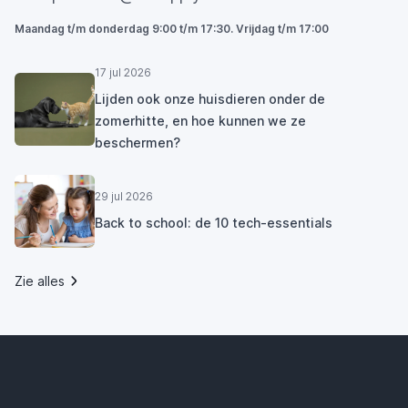
Maandag t/m donderdag 9:00 t/m 17:30. Vrijdag t/m 17:00
17 jul 2026
Lijden ook onze huisdieren onder de
zomerhitte, en hoe kunnen we ze
beschermen?
29 jul 2026
Back to school: de 10 tech-essentials
Zie alles