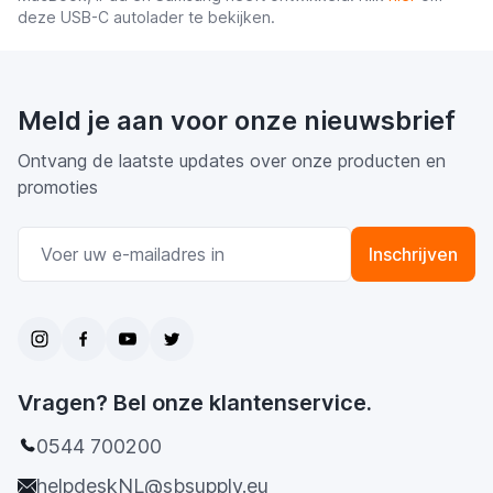
deze USB-C autolader te bekijken.
Meld je aan voor onze nieuwsbrief
Ontvang de laatste updates over onze producten en
promoties
E-mail adres
Inschrijven
Vragen? Bel onze klantenservice.
0544 700200
helpdeskNL@sbsupply.eu