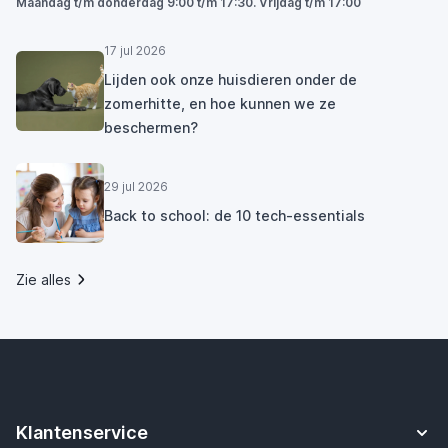
Maandag t/m donderdag 9:00 t/m 17:30. Vrijdag t/m 17:00
17 jul 2026
Lijden ook onze huisdieren onder de
zomerhitte, en hoe kunnen we ze
beschermen?
29 jul 2026
Back to school: de 10 tech-essentials
Zie alles
Klantenservice