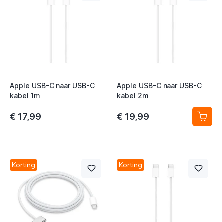
Apple USB-C naar USB-C
Apple USB-C naar USB-C
kabel 1m
kabel 2m
€ 17,99
€ 19,99
t
t
t
Korting
Korting
t