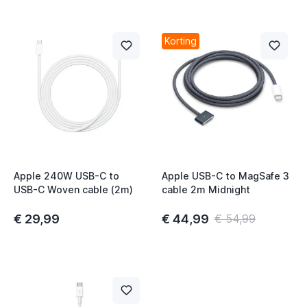
Korting
Apple 240W USB-C to
Apple USB-C to MagSafe 3
USB-C Woven cable (2m)
cable 2m Midnight
€ 29,99
€ 44,99
€ 54,99