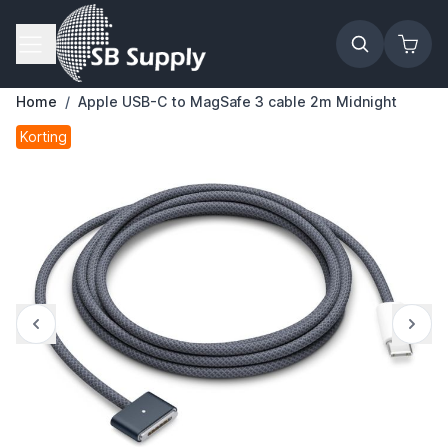
Ga naar de inhoud
Home
/
Apple USB-C to MagSafe 3 cable 2m Midnight
Korting