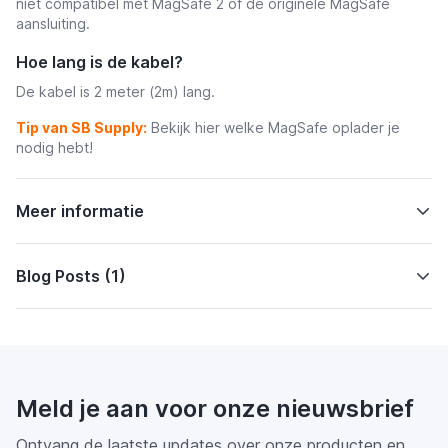
niet compatibel met MagSafe 2 of de originele MagSafe
aansluiting.
Hoe lang is de kabel?
De kabel is 2 meter (2m) lang.
Tip van SB Supply:
Bekijk hier welke MagSafe oplader je
nodig hebt!
Meer informatie
Blog Posts (1)
Meld je aan voor onze nieuwsbrief
Ontvang de laatste updates over onze producten en