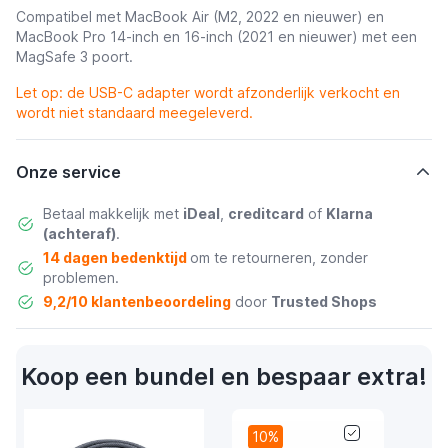
Compatibel met MacBook Air (M2, 2022 en nieuwer) en
MacBook Pro 14-inch en 16-inch (2021 en nieuwer) met een
MagSafe 3 poort.
Let op: de
USB-C adapter
wordt afzonderlijk verkocht en
wordt niet standaard meegeleverd.
Onze service
Betaal makkelijk met
iDeal
,
creditcard
of
Klarna
(achteraf)
.
14 dagen bedenktijd
om te retourneren, zonder
problemen.
9,2/10 klantenbeoordeling
door
Trusted Shops
Koop een bundel en bespaar extra!
10%