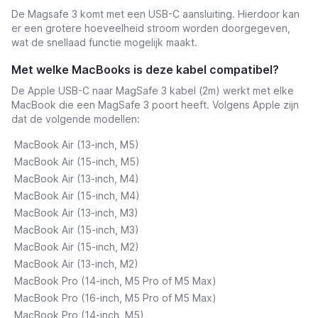
De Magsafe 3 komt met een USB-C aansluiting. Hierdoor kan
er een grotere hoeveelheid stroom worden doorgegeven,
wat de snellaad functie mogelijk maakt.
Met welke MacBooks is deze kabel compatibel?
De Apple USB-C naar MagSafe 3 kabel (2m) werkt met elke
MacBook die een MagSafe 3 poort heeft. Volgens Apple zijn
dat de volgende modellen:
MacBook Air (13-inch, M5)
MacBook Air (15-inch, M5)
MacBook Air (13-inch, M4)
MacBook Air (15-inch, M4)
MacBook Air (13-inch, M3)
MacBook Air (15-inch, M3)
MacBook Air (15-inch, M2)
MacBook Air (13-inch, M2)
MacBook Pro (14-inch, M5 Pro of M5 Max)
MacBook Pro (16-inch, M5 Pro of M5 Max)
MacBook Pro (14-inch, M5)