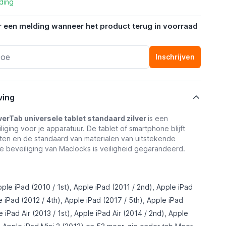
ding
r een melding wanneer het product terug in voorraad
Inschrijven
ving
erTab universele tablet standaard zilver
is een
iging voor je apparatuur. De tablet of smartphone blijft
tten en de standaard van materialen van uitstekende
ze beveiliging van Maclocks is veiligheid gegarandeerd.
ple iPad (2010 / 1st), Apple iPad (2011 / 2nd), Apple iPad
e iPad (2012 / 4th), Apple iPad (2017 / 5th), Apple iPad
e iPad Air (2013 / 1st), Apple iPad Air (2014 / 2nd), Apple