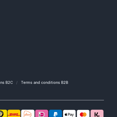
ons B2C
/
Terms and conditions B2B