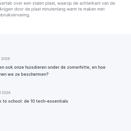
ertab over een stalen plaat, waarop de achterkant van de
 te krijgen door de plaat minutenlang warm te maken met
bruikservaring.
ul 2026
den ook onze huisdieren onder de zomerhitte, en hoe
nen we ze beschermen?
ul 2026
k to school: de 10 tech-essentials