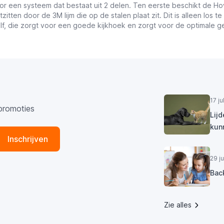
een systeem dat bestaat uit 2 delen. Ten eerste beschikt de Hov
tzitten door de 3M lijm die op de stalen plaat zit. Dit is alleen los
lf, die zorgt voor een goede kijkhoek en zorgt voor de optimale ge
17 j
promoties
Lij
kun
Inschrijven
29 j
Bac
Zie alles