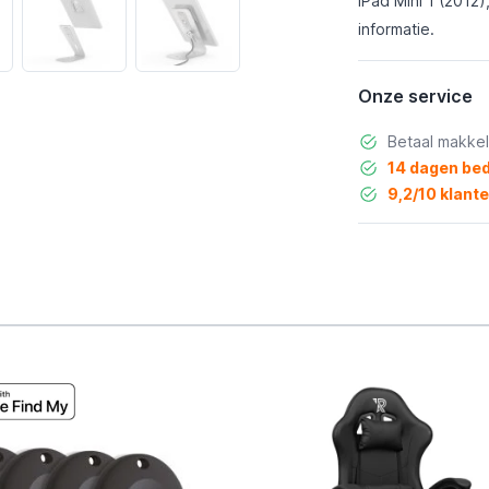
iPad Mini 1 (2012)
informatie
.
Onze service
Betaal makkel
14 dagen bed
9,2/10 klant