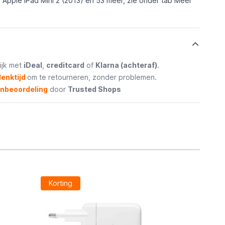
, Apple iPad Mini 2 (2013) en 53 meer, zie onder tab
Meer
ijk met
iDeal
,
creditcard
of
Klarna (achteraf)
.
enktijd
om te retourneren, zonder problemen.
enbeoordeling
door
Trusted Shops
Korting