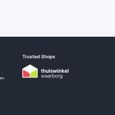
Trusted Shops
gen