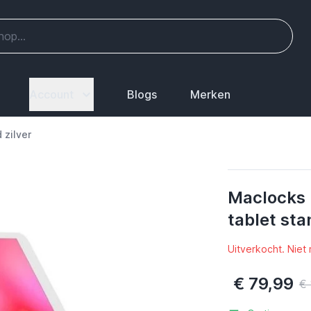
Account
Blogs
Merken
 zilver
Maclocks 
tablet sta
Uitverkocht. Niet
€ 79,99
€ 