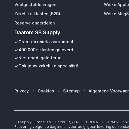
Veelgestelde vragen
Welke Apple
Zakelijke klanten (B2B)
Welke MagSa
Reserve onderdelen
Daarom SB Supply
Groot en uniek assortiment
400.000+ klanten geleverd
Niet goed, geld terug
Ook jouw zakelijke specialist!
Privacy
/
Cookies
/
Sitemap
/
Algemene Voorwaar
SB Supply Europe B.V. - Batterij 7, 7141 JL, GROENLO - BTW: NL85
*Levering volgende dag indien voorradig, geen levering op zonda