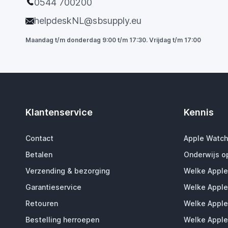
0544 700200
helpdeskNL@sbsupply.eu
Maandag t/m donderdag 9:00 t/m 17:30. Vrijdag t/m 17:00
Klantenservice
Kennis
Contact
Apple Watch
Betalen
Onderwijs o
Verzending & bezorging
Welke Apple
Garantieservice
Welke Apple
Retouren
Welke Apple
Bestelling herroepen
Welke Apple