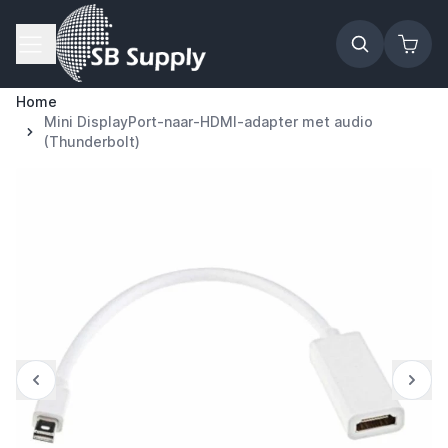
Ga naar de inhoud
Home
Mini DisplayPort-naar-HDMI-adapter met audio
(Thunderbolt)