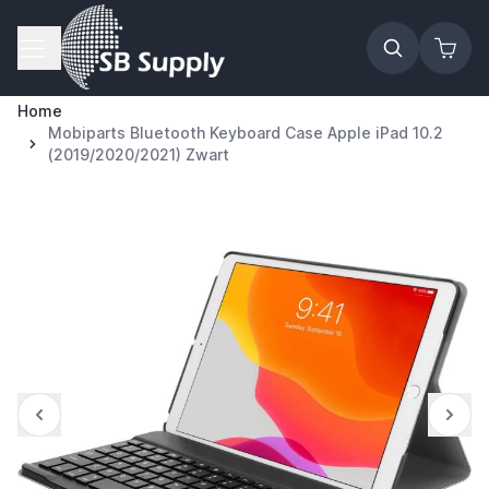
Ga naar de inhoud
Home
Mobiparts Bluetooth Keyboard Case Apple iPad 10.2
(2019/2020/2021) Zwart