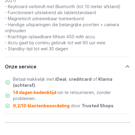
2021)
- Keyboard verbindt met Bluetooth (tot 10 meter afstand)
- Functioneert uitstekend als tabletstandaard
- Magnetisch uitneembaar toetsenbord
- Handige uitsparingen die belangrijke poorten + camera
vrijhouden
- Krachtige oplaadbare lithium 450 mAh accu
- Accu gaat bij continu gebruik tot wel 60 uur mee
- Standby-tijd tot wel 30 dagen
Onze service
Betaal makkelijk met
iDeal
,
creditcard
of
Klarna
(achteraf)
.
14 dagen bedenktijd
om te retourneren, zonder
problemen.
9,2/10 klantenbeoordeling
door
Trusted Shops