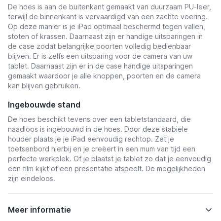
De hoes is aan de buitenkant gemaakt van duurzaam PU-leer,
terwijl de binnenkant is vervaardigd van een zachte voering.
Op deze manier is je iPad optimaal beschermd tegen vallen,
stoten of krassen. Daarnaast zijn er handige uitsparingen in
de case zodat belangrijke poorten volledig bedienbaar
blijven. Er is zelfs een uitsparing voor de camera van uw
tablet. Daarnaast zijn er in de case handige uitsparingen
gemaakt waardoor je alle knoppen, poorten en de camera
kan blijven gebruiken.
Ingebouwde stand
De hoes beschikt tevens over een tabletstandaard, die
naadloos is ingebouwd in de hoes. Door deze stabiele
houder plaats je je iPad eenvoudig rechtop. Zet je
toetsenbord hierbij en je creëert in een mum van tijd een
perfecte werkplek. Of je plaatst je tablet zo dat je eenvoudig
een film kijkt of een presentatie afspeelt. De mogelijkheden
zijn eindeloos.
Meer informatie