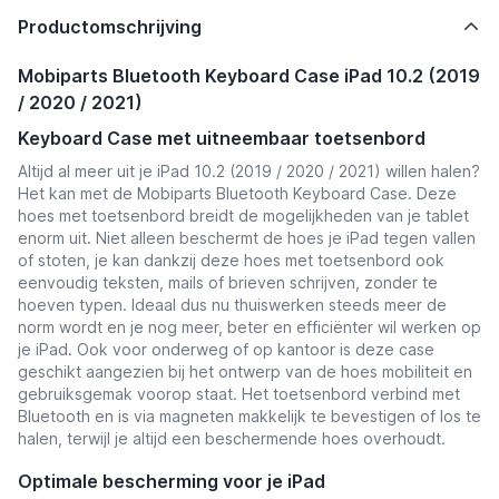
Productomschrijving
Mobiparts Bluetooth Keyboard Case iPad 10.2 (2019
/ 2020 / 2021)
Keyboard Case met uitneembaar toetsenbord
Altijd al meer uit je iPad 10.2 (2019 / 2020 / 2021) willen halen?
Het kan met de Mobiparts Bluetooth Keyboard Case. Deze
hoes met toetsenbord breidt de mogelijkheden van je tablet
enorm uit. Niet alleen beschermt de hoes je iPad tegen vallen
of stoten, je kan dankzij deze hoes met toetsenbord ook
eenvoudig teksten, mails of brieven schrijven, zonder te
hoeven typen. Ideaal dus nu thuiswerken steeds meer de
norm wordt en je nog meer, beter en efficiënter wil werken op
je iPad. Ook voor onderweg of op kantoor is deze case
geschikt aangezien bij het ontwerp van de hoes mobiliteit en
gebruiksgemak voorop staat. Het toetsenbord verbind met
Bluetooth en is via magneten makkelijk te bevestigen of los te
halen, terwijl je altijd een beschermende hoes overhoudt.
Optimale bescherming voor je iPad