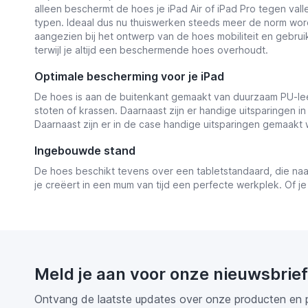
alleen beschermt de hoes je iPad Air of iPad Pro tegen val
typen. Ideaal dus nu thuiswerken steeds meer de norm word
aangezien bij het ontwerp van de hoes mobiliteit en gebrui
terwijl je altijd een beschermende hoes overhoudt.
Optimale bescherming voor je iPad
De hoes is aan de buitenkant gemaakt van duurzaam PU-leer
stoten of krassen. Daarnaast zijn er handige uitsparingen in
Daarnaast zijn er in de case handige uitsparingen gemaakt
Ingebouwde stand
De hoes beschikt tevens over een tabletstandaard, die naad
je creëert in een mum van tijd een perfecte werkplek. Of je 
Meld je aan voor onze nieuwsbrief
Ontvang de laatste updates over onze producten en 