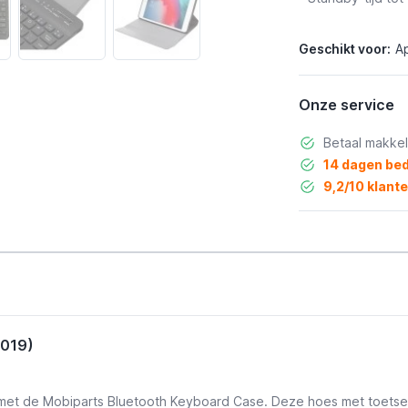
Geschikt voor:
Ap
Onze service
Betaal makkel
14 dagen bed
9,2/10 klant
2019)
 kan met de Mobiparts Bluetooth Keyboard Case. Deze hoes met toetse