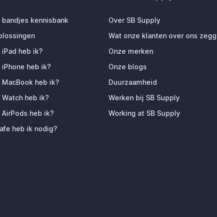
 bandjes kennisbank
Over SB Supply
plossingen
Wat onze klanten over ons zeg
 iPad heb ik?
Onze merken
 iPhone heb ik?
Onze blogs
 MacBook heb ik?
Duurzaamheid
 Watch heb ik?
Werken bij SB Supply
 AirPods heb ik?
Working at SB Supply
fe heb ik nodig?