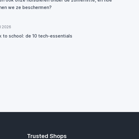
nen we ze beschermen?
ul 2026
k to school: de 10 tech-essentials
Trusted Shops