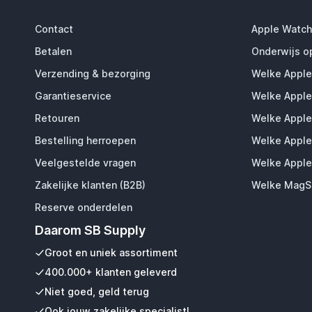
Contact
Apple Watch
Betalen
Onderwijs o
Verzending & bezorging
Welke Apple
Garantieservice
Welke Apple
Retouren
Welke Apple
Bestelling herroepen
Welke Apple
Veelgestelde vragen
Welke Apple
Zakelijke klanten (B2B)
Welke MagSa
Reserve onderdelen
Daarom SB Supply
Groot en uniek assortiment
400.000+ klanten geleverd
Niet goed, geld terug
Ook jouw zakelijke specialist!