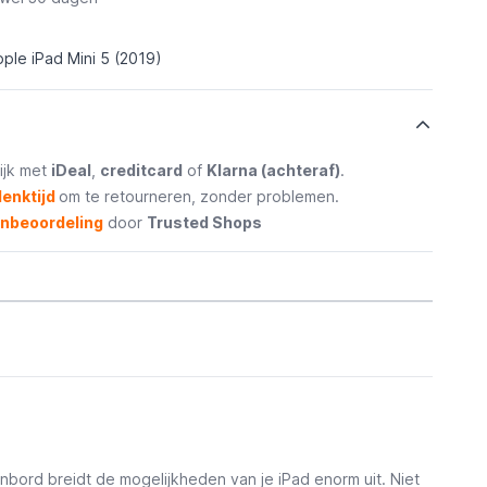
ple iPad Mini 5 (2019)
ijk met
iDeal
,
creditcard
of
Klarna (achteraf)
.
enktijd
om te retourneren, zonder problemen.
enbeoordeling
door
Trusted Shops
nbord breidt de mogelijkheden van je iPad enorm uit. Niet