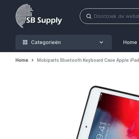
Ga naar de inhoud
Categorieën
Home
Home
Mobiparts Bluetooth Keyboard Case Apple iPad