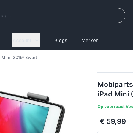
Account
Blogs
Merken
 Mini (2019) Zwart
Mobiparts
iPad Mini 
Op voorraad. Voo
€ 59,99