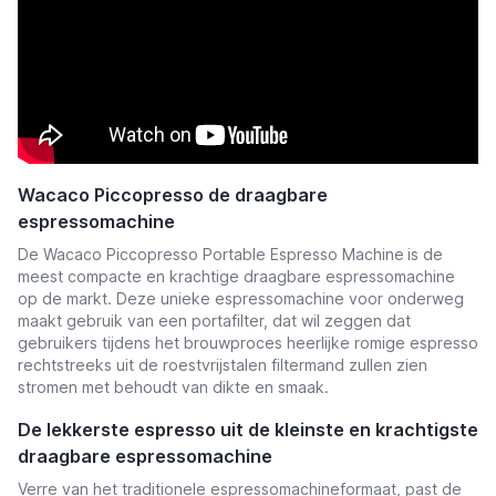
Wacaco Piccopresso de draagbare
espressomachine
De Wacaco Piccopresso Portable Espresso Machine
is de
meest compacte en krachtige draagbare espressomachine
op de markt. Deze unieke espressomachine voor onderweg
maakt gebruik van een portafilter, dat wil zeggen dat
gebruikers tijdens het brouwproces heerlijke romige espresso
rechtstreeks uit de roestvrijstalen filtermand zullen zien
stromen met behoudt van dikte en smaak.
De lekkerste espresso uit de kleinste en krachtigste
draagbare espressomachine
Verre van het traditionele espressomachineformaat, past de