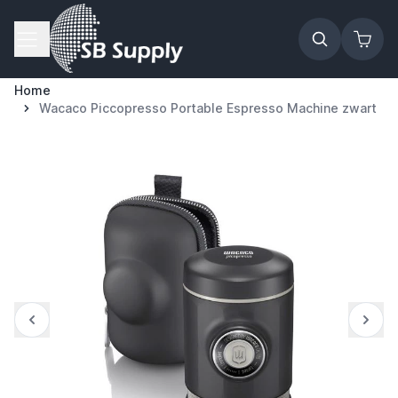
Ga naar de inhoud
Home
Wacaco Piccopresso Portable Espresso Machine zwart