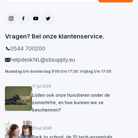
Vragen? Bel onze klantenservice.
0544 700200
helpdeskNL@sbsupply.eu
Maandag t/m donderdag 9:00 t/m 17:30. Vrijdag t/m 17:00
17 jul 2026
Lijden ook onze huisdieren onder de
zomerhitte, en hoe kunnen we ze
beschermen?
29 jul 2026
Back to school: de 10 tech-essentials