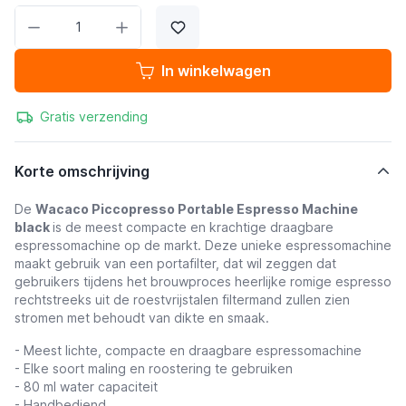
Aantal
In winkelwagen
Gratis verzending
Korte omschrijving
De
Wacaco Piccopresso Portable Espresso Machine
black
is de meest compacte en krachtige draagbare
espressomachine op de markt. Deze unieke espressomachine
maakt gebruik van een portafilter, dat wil zeggen dat
gebruikers tijdens het brouwproces heerlijke romige espresso
rechtstreeks uit de roestvrijstalen filtermand zullen zien
stromen met behoudt van dikte en smaak.
-
Meest lichte, compacte en draagbare
espressomachine
-
Elke soort maling en roostering te gebruiken
- 80 ml water capaciteit
- Handbediend