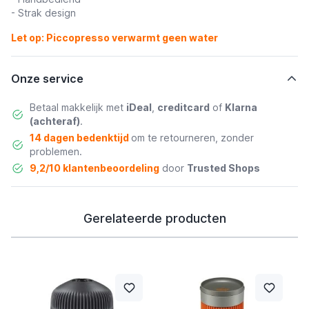
- Strak design
Let op: Piccopresso verwarmt geen water
Onze service
Betaal makkelijk met
iDeal
,
creditcard
of
Klarna
(achteraf)
.
14 dagen bedenktijd
om te retourneren, zonder
problemen.
9,2/10 klantenbeoordeling
door
Trusted Shops
Gerelateerde producten