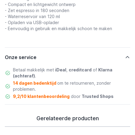
- Compact en lichtgewicht ontwerp
- Zet espresso in 180 seconden
- Waterreservoir van 120 ml
- Opladen via USB-oplader
- Eenvoudig in gebruik en makkelijk schoon te maken
Onze service
Betaal makkelijk met
iDeal
,
creditcard
of
Klarna
(achteraf)
.
14 dagen bedenktijd
om te retourneren, zonder
problemen.
9,2/10 klantenbeoordeling
door
Trusted Shops
Gerelateerde producten