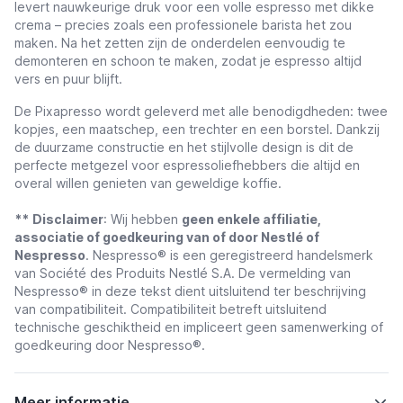
levert nauwkeurige druk voor een volle espresso met dikke
crema – precies zoals een professionele barista het zou
maken. Na het zetten zijn de onderdelen eenvoudig te
demonteren en schoon te maken, zodat je espresso altijd
vers en puur blijft.
De Pixapresso wordt geleverd met alle benodigdheden: twee
kopjes, een maatschep, een trechter en een borstel. Dankzij
de duurzame constructie en het stijlvolle design is dit de
perfecte metgezel voor espressoliefhebbers die altijd en
overal willen genieten van geweldige koffie.
**
Disclaimer
: Wij hebben
geen enkele affiliatie,
associatie of goedkeuring van of door Nestlé of
Nespresso
. Nespresso® is een geregistreerd handelsmerk
van Société des Produits Nestlé S.A. De vermelding van
Nespresso® in deze tekst dient uitsluitend ter beschrijving
van compatibiliteit. Compatibiliteit betreft uitsluitend
technische geschiktheid en impliceert geen samenwerking of
goedkeuring door Nespresso®.
Meer informatie