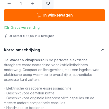
Aantal
In winkelwagen
Gratis verzending
Of betaal
€ 56,65
in 3 termijnen
Korte omschrijving
De
Wacaco Pixapresso
is de perfecte elektrische
draagbare espressomachine voor koffieliefhebbers
onderweg. Compact en lichtgewicht, met een ingebouwde
elektrische pomp waarmee je overal rijke, authentieke
espresso kunt zetten.
- Elektrische draagbare espressomachine
- Geschikt voor gemalen koffie
- Geschikt voor originele Nespresso®** capsules en de
meeste andere compatibele capsules
- Handmatig te bedienen