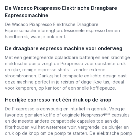
De Wacaco Pixapresso Elektrische Draagbare
Espressomachine
De Wacaco Pixapresso Elektrische Draagbare
Espressomachine brengt professionele espresso binnen
handbereik, waar je ook bent.
De draagbare espresso machine voor onderweg
Met een geïntegreerde oplaadbare batterij en een krachtige
elektrische pomp zorgt de Pixapresso voor constante druk
en rijke, romige espresso shots – zonder externe
stroombronnen. Dankzij het compacte en lichte design past
deze machine perfect in je reistas of dagelijkse tas, ideaal
voor kamperen, op kantoor of een snelle koffiepauze.
Heerlijke espresso met één druk op de knop
De Pixapresso is eenvoudig en intuïtief in gebruik. Voeg je
favoriete gemalen koffie of originele Nespresso®** capsules
en de meeste andere compatibele capsules toe aan de
filterhouder, vul het waterreservoir, vergrendel de plunjer en
druk op de knop om de pomp te starten. De elektrische pomp