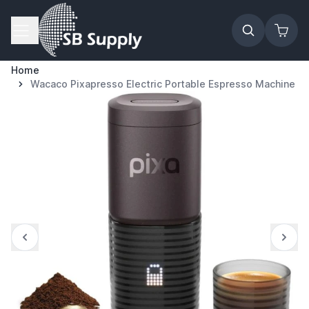
Ga naar de inhoud
Home
Wacaco Pixapresso Electric Portable Espresso Machine