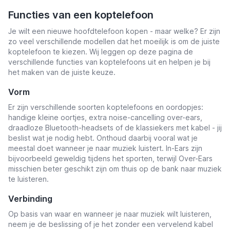
Functies van een koptelefoon
Je wilt een nieuwe hoofdtelefoon kopen - maar welke? Er zijn
zo veel verschillende modellen dat het moeilijk is om de juiste
koptelefoon te kiezen. Wij leggen op deze pagina de
verschillende functies van koptelefoons uit en helpen je bij
het maken van de juiste keuze.
Vorm
Er zijn verschillende soorten koptelefoons en oordopjes:
handige kleine oortjes, extra noise-cancelling over-ears,
draadloze Bluetooth-headsets of de klassiekers met kabel - jij
beslist wat je nodig hebt. Onthoud daarbij vooral wat je
meestal doet wanneer je naar muziek luistert. In-Ears zijn
bijvoorbeeld geweldig tijdens het sporten, terwijl Over-Ears
misschien beter geschikt zijn om thuis op de bank naar muziek
te luisteren.
Verbinding
Op basis van waar en wanneer je naar muziek wilt luisteren,
neem je de beslissing of je het zonder een vervelend kabel