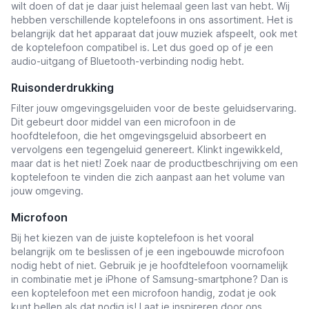
wilt doen of dat je daar juist helemaal geen last van hebt. Wij
hebben verschillende koptelefoons in ons assortiment. Het is
belangrijk dat het apparaat dat jouw muziek afspeelt, ook met
de koptelefoon compatibel is. Let dus goed op of je een
audio-uitgang of Bluetooth-verbinding nodig hebt.
Ruisonderdrukking
Filter jouw omgevingsgeluiden voor de beste geluidservaring.
Dit gebeurt door middel van een microfoon in de
hoofdtelefoon, die het omgevingsgeluid absorbeert en
vervolgens een tegengeluid genereert. Klinkt ingewikkeld,
maar dat is het niet! Zoek naar de productbeschrijving om een
​​koptelefoon te vinden die zich aanpast aan het volume van
jouw omgeving.
Microfoon
Bij het kiezen van de juiste koptelefoon is het vooral
belangrijk om te beslissen of je een ingebouwde microfoon
nodig hebt of niet. Gebruik je je hoofdtelefoon voornamelijk
in combinatie met je iPhone of Samsung-smartphone? Dan is
een koptelefoon met een microfoon handig, zodat je ook
kunt bellen als dat nodig is! Laat je inspireren door ons