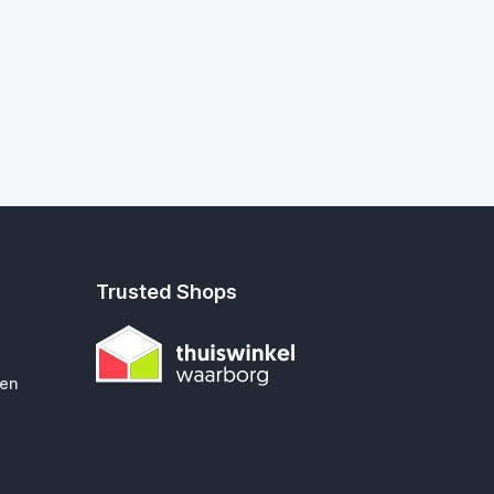
Trusted Shops
gen