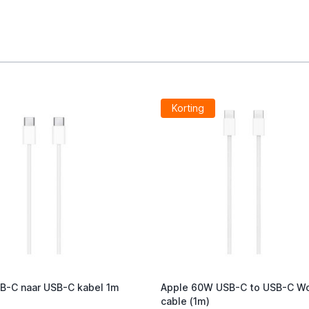
Korting
B-C naar USB-C kabel 1m
Apple 60W USB-C to USB-C W
cable (1m)