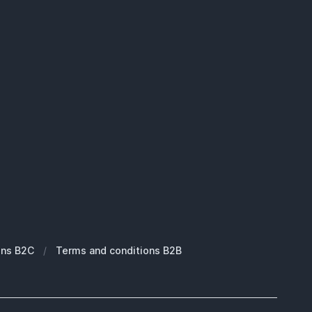
ons B2C
/
Terms and conditions B2B