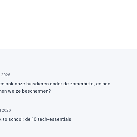
ul 2026
den ook onze huisdieren onder de zomerhitte, en hoe
nen we ze beschermen?
ul 2026
k to school: de 10 tech-essentials