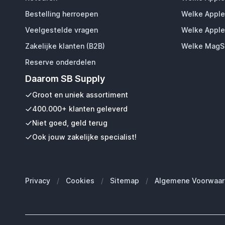
Bestelling herroepen
Welke Apple
Veelgestelde vragen
Welke Apple
Zakelijke klanten (B2B)
Welke MagSa
Reserve onderdelen
Daarom SB Supply
Groot en uniek assortiment
400.000+ klanten geleverd
Niet goed, geld terug
Ook jouw zakelijke specialist!
Privacy
/
Cookies
/
Sitemap
/
Algemene Voorwaar