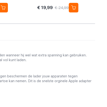
€ 19,99
€ 24,99
en wanneer hij wel wat extra spanning kan gebruiken.
l vol kunt laden.
gingen beschermen de lader jouw apparaten tegen
artoe kan nemen. Dit is de snelste orginele Apple adapter