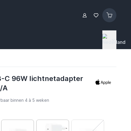
-C 96W lichtnetadapter
/A
verbaar binnen 4 à 5 weken