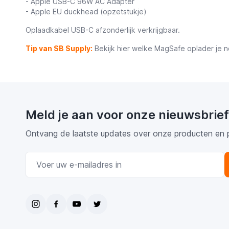
- Apple USB-C 96W AC Adapter
- Apple EU duckhead (opzetstukje)
Oplaadkabel USB-C afzonderlijk verkrijgbaar.
Tip van SB Supply:
Bekijk hier welke MagSafe oplader je n
Meld je aan voor onze nieuwsbrief
Ontvang de laatste updates over onze producten en 
E-mail adres