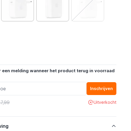
r een melding wanneer het product terug in voorraad
Inschrijven
87,99
Uitverkocht
ving