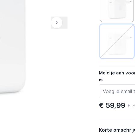
Meld je aan voo
is
€ 59,99
€ 
Korte omschrij