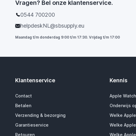
Vragen? Bel onze klantenservice.
0544 700200
helpdeskNL@sbsupply.eu
Maandag t/m donderdag 9:00 t/m 17:30. Vrijdag t/m 17:00
Klantenservice
Kennis
Contact
Apple Watch
Betalen
Onderwijs o
Verzending & bezorging
Welke Apple
Garantieservice
Welke Apple
Retouren
Welke Apple