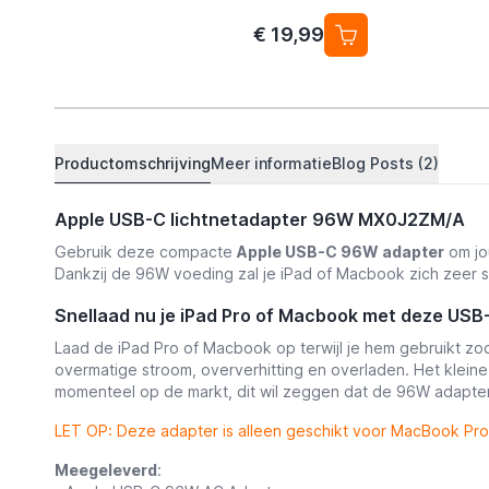
€ 19,99
Productomschrijving
Meer informatie
Blog Posts (2)
Apple USB-C lichtnetadapter 96W MX0J2ZM/A
Gebruik deze compacte
Apple USB-C 96W adapter
om jo
Dankzij de 96W voeding zal je iPad of Macbook zich zeer sn
Snellaad nu je iPad Pro of Macbook met deze USB
Laad de iPad Pro of Macbook op terwijl je hem gebruikt z
overmatige stroom, oververhitting en overladen. Het kleine
momenteel op de markt, dit wil zeggen dat de 96W adapter 
LET OP: Deze adapter is alleen geschikt voor MacBook Pro 
Meegeleverd
: