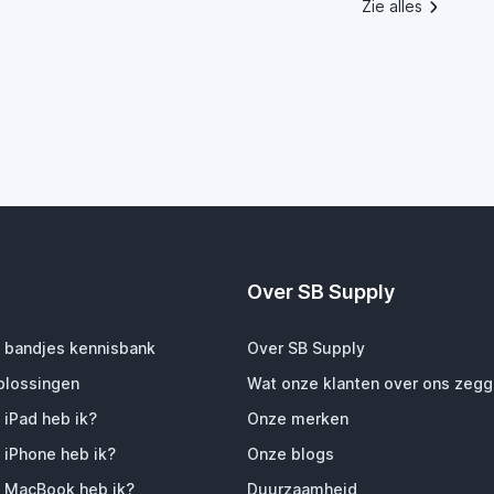
Zie alles
Over SB Supply
 bandjes kennisbank
Over SB Supply
plossingen
Wat onze klanten over ons zeg
 iPad heb ik?
Onze merken
 iPhone heb ik?
Onze blogs
 MacBook heb ik?
Duurzaamheid