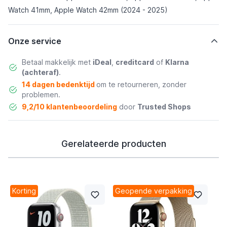
Watch 41mm, Apple Watch 42mm (2024 - 2025)
Onze service
Betaal makkelijk met
iDeal
,
creditcard
of
Klarna
(achteraf)
.
14 dagen bedenktijd
om te retourneren, zonder
problemen.
9,2/10 klantenbeoordeling
door
Trusted Shops
Gerelateerde producten
Korting
Geopende verpakking