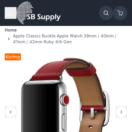
Ga naar de inhoud
Home
Apple Classic Buckle Apple Watch 38mm / 40mm /
41mm / 42mm Ruby 4th Gen
Korting