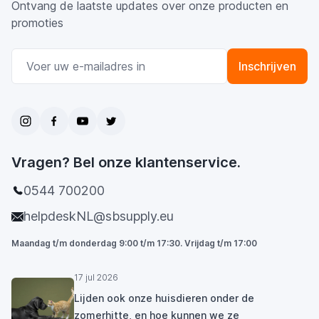
Ontvang de laatste updates over onze producten en
promoties
E-mail adres
Inschrijven
Vragen? Bel onze klantenservice.
0544 700200
helpdeskNL@sbsupply.eu
Maandag t/m donderdag 9:00 t/m 17:30. Vrijdag t/m 17:00
17 jul 2026
Lijden ook onze huisdieren onder de
zomerhitte, en hoe kunnen we ze