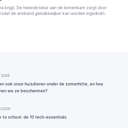
tina krijgt. De tweede kleur aan de binnenkant zorgt door
st, zodat de armband gemakkelijker kan worden ingedrukt.
ul 2026
den ook onze huisdieren onder de zomerhitte, en hoe
nen we ze beschermen?
ul 2026
k to school: de 10 tech-essentials