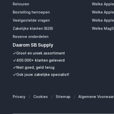
Retouren
Welke Apple
Bestelling herroepen
Welke Apple
Veelgestelde vragen
Welke Apple
Zakelijke klanten (B2B)
Welke MagSa
Reserve onderdelen
Daarom SB Supply
Groot en uniek assortiment
400.000+ klanten geleverd
Niet goed, geld terug
Ook jouw zakelijke specialist!
Privacy
/
Cookies
/
Sitemap
/
Algemene Voorwaar