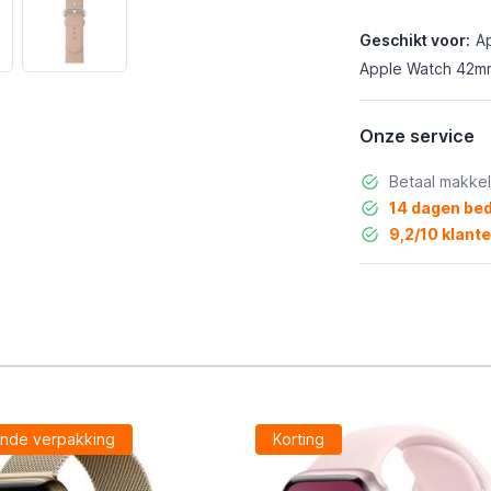
Geschikt voor:
A
Apple Watch 42mm
Onze service
Betaal makkel
14 dagen bed
9,2/10 klant
nde verpakking
Korting