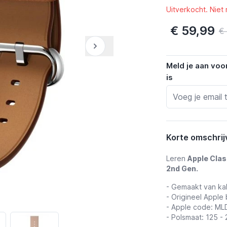
Uitverkocht. Niet
€ 59,99
€
Meld je aan voo
is
Korte omschrij
Leren
Apple Clas
2nd Gen.
- Gemaakt van kal
- Origineel Apple
- Apple code: ML
- Polsmaat: 125 