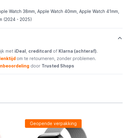
pple Watch 38mm, Apple Watch 40mm, Apple Watch 41mm,
 (2024 - 2025)
ijk met
iDeal
,
creditcard
of
Klarna (achteraf)
.
enktijd
om te retourneren, zonder problemen.
enbeoordeling
door
Trusted Shops
Geopende verpakking