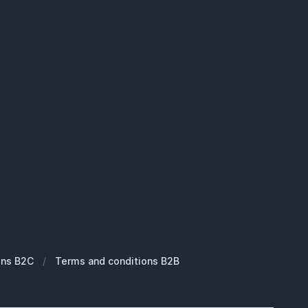
ons B2C
/
Terms and conditions B2B