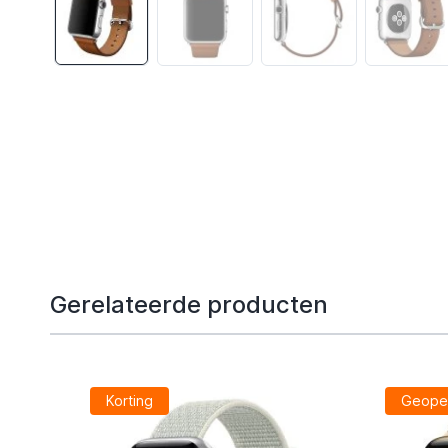
Gerelateerde producten
Korting
Geope