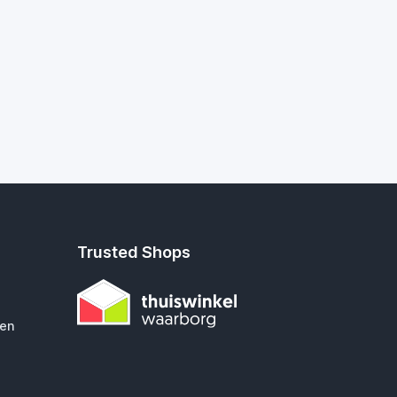
Trusted Shops
gen