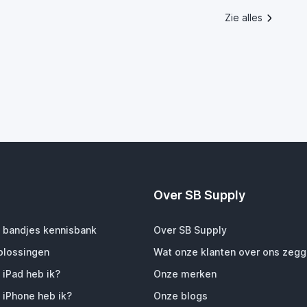
Zie alles
Over SB Supply
 bandjes kennisbank
Over SB Supply
plossingen
Wat onze klanten over ons zeg
 iPad heb ik?
Onze merken
 iPhone heb ik?
Onze blogs