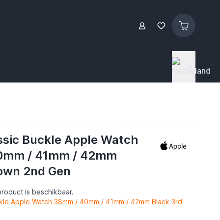
ssic Buckle Apple Watch
0mm / 41mm / 42mm
own 2nd Gen
roduct is beschikbaar.
ckle Apple Watch 38mm / 40mm / 41mm / 42mm Black 3rd