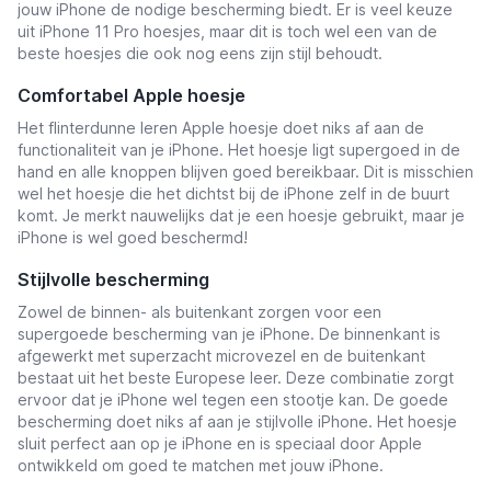
jouw iPhone de nodige bescherming biedt. Er is veel keuze
uit iPhone 11 Pro hoesjes, maar dit is toch wel een van de
beste hoesjes die ook nog eens zijn stijl behoudt.
Comfortabel Apple hoesje
Het flinterdunne leren Apple hoesje doet niks af aan de
functionaliteit van je iPhone. Het hoesje ligt supergoed in de
hand en alle knoppen blijven goed bereikbaar. Dit is misschien
wel het hoesje die het dichtst bij de iPhone zelf in de buurt
komt. Je merkt nauwelijks dat je een hoesje gebruikt, maar je
iPhone is wel goed beschermd!
Stijlvolle bescherming
Zowel de binnen- als buitenkant zorgen voor een
supergoede bescherming van je iPhone. De binnenkant is
afgewerkt met superzacht microvezel en de buitenkant
bestaat uit het beste Europese leer. Deze combinatie zorgt
ervoor dat je iPhone wel tegen een stootje kan. De goede
bescherming doet niks af aan je stijlvolle iPhone. Het hoesje
sluit perfect aan op je iPhone en is speciaal door Apple
ontwikkeld om goed te matchen met jouw iPhone.