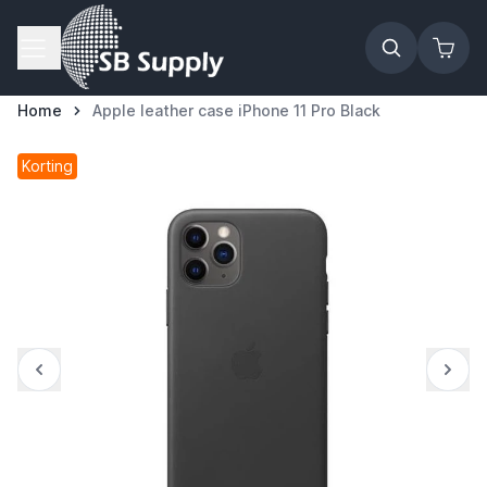
Ga naar de inhoud
Home
Apple leather case iPhone 11 Pro Black
Korting