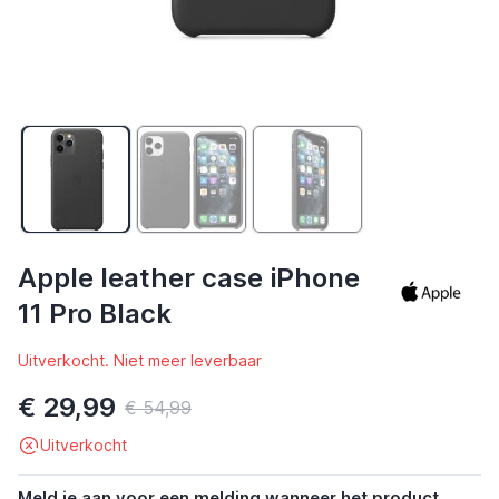
Apple leather case iPhone
11 Pro Black
Uitverkocht. Niet meer leverbaar
€ 29,99
€ 54,99
Uitverkocht
Meld je aan voor een melding wanneer het product