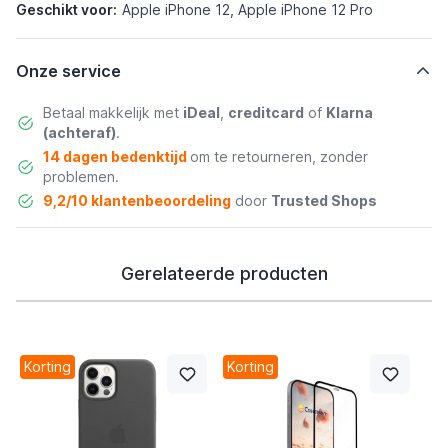
Geschikt voor:
Apple iPhone 12, Apple iPhone 12 Pro
Onze service
Betaal makkelijk met
iDeal
,
creditcard
of
Klarna
(achteraf)
.
14 dagen bedenktijd
om te retourneren, zonder
problemen.
9,2/10 klantenbeoordeling
door
Trusted Shops
Gerelateerde producten
Korting
Korting