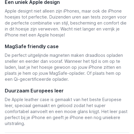
Een uniek Apple design
Apple designt niet alleen zijn iPhones, maar ook de iPhone
hoesjes tot perfectie. Duizenden uren aan tests zorgen voor
de perfecte combinatie van stijl, bescherming en comfort die
in dit hoesje zijn verweven. Wacht niet langer en verrijk je
iPhone met een Apple hoesje!
MagSafe friendly case
De perfect uitgelijnde magneten maken draadloos opladen
sneller en eerder dan vooraf. Wanneer het tijd is om op te
laden, laat je het hoesje gewoon op jouw iPhone zitten en
plaats je hem op jouw MagSafe-oplader. Of plaats hem op
een Qi-gecertificeerde oplader.
Duurzaam Europees leer
De Apple leather case is gemaakt van het beste Europese
leer, speciaal gemaakt en gelooid zodat het super
comfortabel aanvoelt en een mooie glans krijgt. Het leer past
perfect bij je iPhone en geeft je iPhone een nog uniekere
uitstraling.