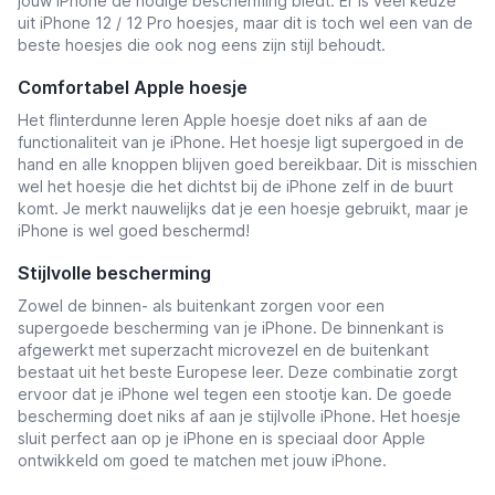
jouw iPhone de nodige bescherming biedt. Er is veel keuze
uit iPhone 12 / 12 Pro hoesjes, maar dit is toch wel een van de
beste hoesjes die ook nog eens zijn stijl behoudt.
Comfortabel Apple hoesje
Het flinterdunne leren Apple hoesje doet niks af aan de
functionaliteit van je iPhone. Het hoesje ligt supergoed in de
hand en alle knoppen blijven goed bereikbaar. Dit is misschien
wel het hoesje die het dichtst bij de iPhone zelf in de buurt
komt. Je merkt nauwelijks dat je een hoesje gebruikt, maar je
iPhone is wel goed beschermd!
Stijlvolle bescherming
Zowel de binnen- als buitenkant zorgen voor een
supergoede bescherming van je iPhone. De binnenkant is
afgewerkt met superzacht microvezel en de buitenkant
bestaat uit het beste Europese leer. Deze combinatie zorgt
ervoor dat je iPhone wel tegen een stootje kan. De goede
bescherming doet niks af aan je stijlvolle iPhone. Het hoesje
sluit perfect aan op je iPhone en is speciaal door Apple
ontwikkeld om goed te matchen met jouw iPhone.