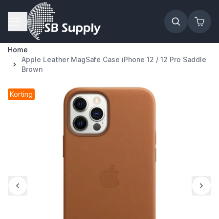
Ga naar de inhoud
Home
Apple Leather MagSafe Case iPhone 12 / 12 Pro Saddle
Brown
Korting