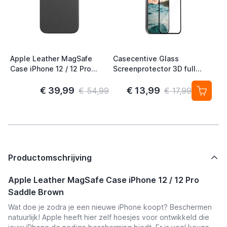
Apple Leather MagSafe
Casecentive Glass
Case iPhone 12 / 12 Pro
Screenprotector 3D full
Black
cover iPhone 12 / iPhone 12
Pro
€ 39,99
€ 13,99
€ 54,99
€ 17,99
Productomschrijving
Apple Leather MagSafe Case iPhone 12 / 12 Pro
Saddle Brown
Wat doe je zodra je een nieuwe iPhone koopt? Beschermen
natuurlijk! Apple heeft hier zelf hoesjes voor ontwikkeld die