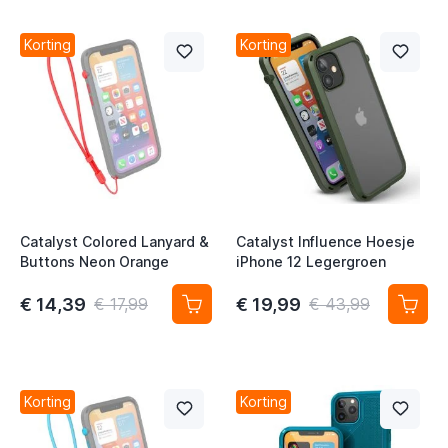
Korting
Korting
Catalyst Colored Lanyard &
Catalyst Influence Hoesje
Buttons Neon Orange
iPhone 12 Legergroen
€ 14,39
€ 19,99
€ 17,99
€ 43,99
Korting
Korting