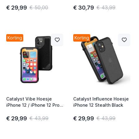
iPhone Arizona
Legergroen
€ 29,99
€ 30,79
€ 50,00
€ 43,99
Korting
Korting
Catalyst Vibe Hoesje
Catalyst Influence Hoesje
iPhone 12 / iPhone 12 Pro
iPhone 12 Stealth Black
Stealth Black
€ 29,99
€ 29,99
€ 43,99
€ 43,99