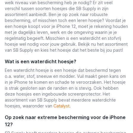
welk niveau van bescherming heb je nodig? Er zit veel
verschil tussen soorten hoesjes die SB Supply in zijn
assortiment aanbiedt. Ben je op zoek naar robuuste
bescherming, of misschien toch een leren hoesje? Voordat je
een hoesje koopt voor je iPhone 12, moet je rekening houden
met je dagelijks leven, werk en de omgeving waarin je je
regelmatig begeeft. Misschien is een waterdicht en stofvrij
hoesje wel nodig voor jouw gebruik. Bekijk nu het assortiment
van SB Supply en kies het hoesje dat het beste bij jou past!
Wat is een waterdicht hoesje?
Een waterdicht hoesje is een hoesje dat beschermd tegen
o.a. water, stof, sneeuw en modder. Vuil maakt geen kans om
in je iPhone te komen en schade te veroorzaken. Het hoesje
is strak gesloten aan de randen en is stevig. Ook hebben
deze hoesjes een ingebouwde screenprotector. Het
assortiment van SB Supply bevat meerdere waterdichte
hoesjes, waaronder van
Catalyst
.
Op zoek naar extreme bescherming voor de iPhone
12?