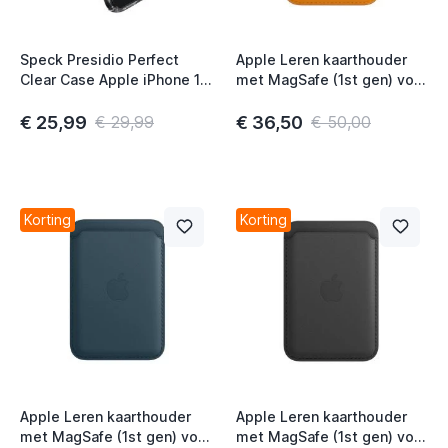
Speck Presidio Perfect
Apple Leren kaarthouder
Clear Case Apple iPhone 12
met MagSafe (1st gen) voor
/ 12 Pro Clear
iPhone California Poppy
€ 25,99
€ 36,50
€ 29,99
€ 50,00
Korting
Korting
Apple Leren kaarthouder
Apple Leren kaarthouder
met MagSafe (1st gen) voor
met MagSafe (1st gen) voor