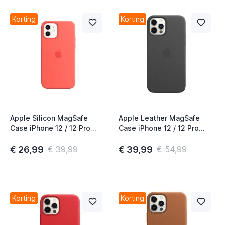
Korting
Korting
Apple Silicon MagSafe
Apple Leather MagSafe
Case iPhone 12 / 12 Pro
Case iPhone 12 / 12 Pro
pink citrus
Black
€ 26,99
€ 39,99
€ 39,99
€ 54,99
Korting
Korting