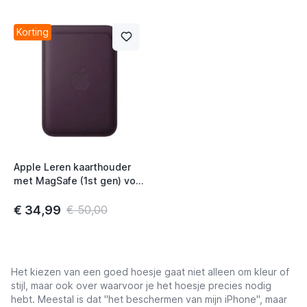
Korting
Apple Leren kaarthouder
met MagSafe (1st gen) voor
iPhone Dark Cherry
€ 34,99
€ 50,00
Het kiezen van een goed hoesje gaat niet alleen om kleur of
stijl, maar ook over waarvoor je het hoesje precies nodig
hebt. Meestal is dat "het beschermen van mijn iPhone", maar