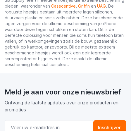
SB Supply heeft meerdere hoesjes die extreme bescherming
bieden, waaronder van
Casecentive
,
Griffin
en
UAG
. De
robuuste hoesjes bestaan uit meerdere lagen siliconen,
duurzaam plastic en soms zelfs rubber. Deze beschermende
lagen zorgen voor de ultieme bescherming van je iPhone,
waardoor deze tegen schokken en stoten kan. Dit is de
perfecte oplossing voor mensen die soms hun telefoon laten
vallen, of in werkomgevingen zoals de bouw, gezamenlijk
gebruik op kantoor, enzovoorts. Bij de meetste extreem
beschermende hoesjes wordt ook een geïntegreerde
screenprotector bijgeleverd. Deze maakt de ultieme
bescherming helemaal compleet.
Meld je aan voor onze nieuwsbrief
Ontvang de laatste updates over onze producten en
promoties
E-mail adres
Inschrijven