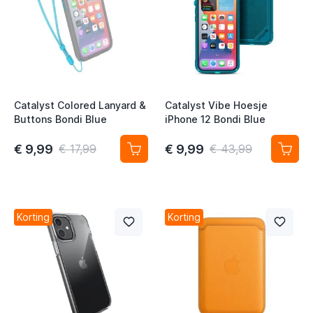
Catalyst Colored Lanyard &
Catalyst Vibe Hoesje
Buttons Bondi Blue
iPhone 12 Bondi Blue
€ 9,99
€ 9,99
€ 17,99
€ 43,99
Korting
Korting