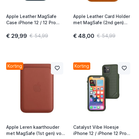
Apple Leather MagSafe
Apple Leather Card Holder
Case iPhone 12 / 12 Pro
met MagSafe (2nd gen)
Baltic Blue
voor iPhone Golden brown
€ 29,99
€ 48,00
€ 54,99
€ 54,99
Korting
Korting
Apple Leren kaarthouder
Catalyst Vibe Hoesje
met MagSafe (1st gen) voor
iPhone 12 / iPhone 12 Pro