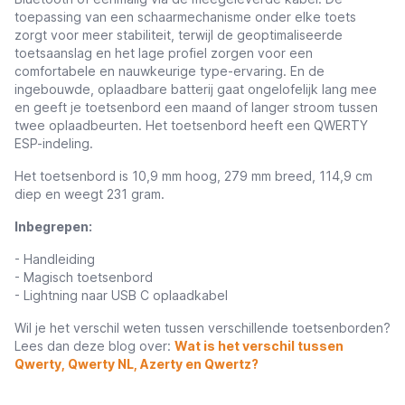
toepassing van een schaarmechanisme onder elke toets
zorgt voor meer stabiliteit, terwijl de geoptimaliseerde
toetsaanslag en het lage profiel zorgen voor een
comfortabele en nauwkeurige type-ervaring. En de
ingebouwde, oplaadbare batterij gaat ongelofelijk lang mee
en geeft je toetsenbord een maand of langer stroom tussen
twee oplaadbeurten. Het toetsenbord heeft een QWERTY
ESP-indeling.
Het toetsenbord is 10,9 mm hoog, 279 mm breed, 114,9 cm
diep en weegt 231 gram.
Inbegrepen:
- Handleiding
- Magisch toetsenbord
- Lightning naar USB C oplaadkabel
Wil je het verschil weten tussen verschillende toetsenborden?
Lees dan deze blog over:
Wat is het verschil tussen
Qwerty, Qwerty NL, Azerty en Qwertz?