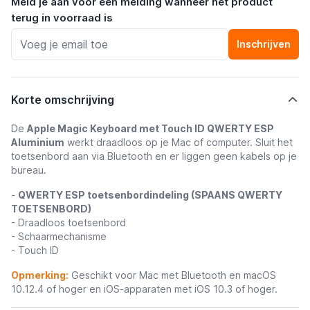
Meld je aan voor een melding wanneer het product
terug in voorraad is
Inschrijven
Korte omschrijving
De
Apple Magic Keyboard met Touch ID QWERTY ESP
Aluminium
werkt draadloos op je Mac of computer. Sluit het
toetsenbord aan via Bluetooth en er liggen geen kabels op je
bureau.
-
QWERTY ESP toetsenbordindeling (SPAANS QWERTY
TOETSENBORD)
- Draadloos toetsenbord
- Schaarmechanisme
- Touch ID
Opmerking:
Geschikt voor Mac met Bluetooth en macOS
10.12.4 of hoger en iOS-apparaten met iOS 10.3 of hoger.