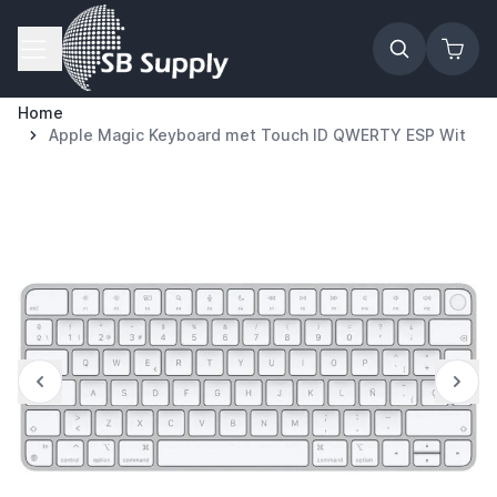
Ga naar de inhoud
Home
Apple Magic Keyboard met Touch ID QWERTY ESP Wit