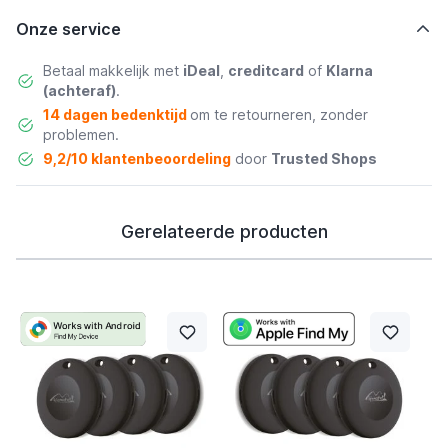
Onze service
Betaal makkelijk met
iDeal
,
creditcard
of
Klarna
(achteraf)
.
14 dagen bedenktijd
om te retourneren, zonder
problemen.
9,2/10 klantenbeoordeling
door
Trusted Shops
Gerelateerde producten