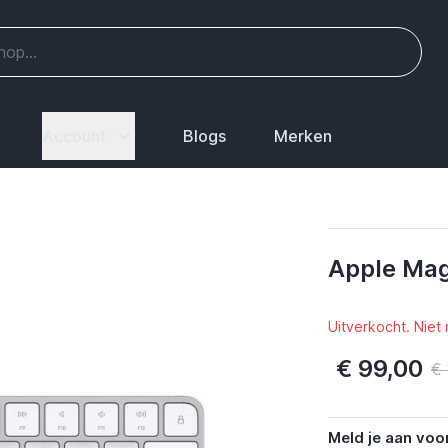
Account
Blogs
Merken
Apple Ma
Uitverkocht. Niet
€ 99,00
€ 
Meld je aan voo