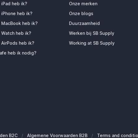
 iPad heb ik?
Onze merken
 iPhone heb ik?
Onze blogs
 MacBook heb ik?
Duurzaamheid
 Watch heb ik?
Werken bij SB Supply
 AirPods heb ik?
Working at SB Supply
fe heb ik nodig?
den B2C
/
Algemene Voorwaarden B2B
/
Terms and conditi