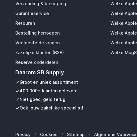
Verzending & bezorging
Welke Apple
Garantieservice
Welke Apple
Retouren
Welke Apple
Bestelling herroepen
Welke Apple
Veelgestelde vragen
Welke Apple
Zakelijke klanten (B2B)
Welke MagSa
Reserve onderdelen
Daarom SB Supply
Groot en uniek assortiment
400.000+ klanten geleverd
Niet goed, geld terug
Ook jouw zakelijke specialist!
Privacy
/
Cookies
/
Sitemap
/
Algemene Voorwaar