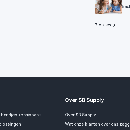
Bac
Zie alles
Over SB Supply
 bandjes kennisbank
Over SB Supply
plossingen
Wat onze klanten over ons zeg