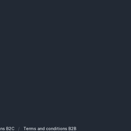
ons B2C
/
Terms and conditions B2B