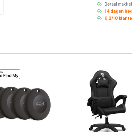
Betaal makkel
14 dagen bed
9,2/10 klant