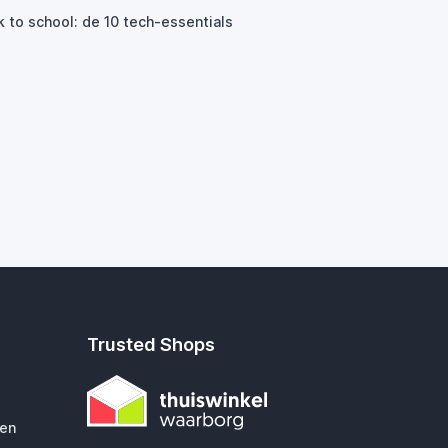
k to school: de 10 tech-essentials
Trusted Shops
gen