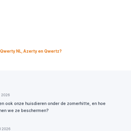
 Qwerty NL, Azerty en Qwertz?
ul 2026
den ook onze huisdieren onder de zomerhitte, en hoe
nen we ze beschermen?
ul 2026