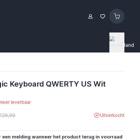
gic Keyboard QWERTY US Wit
 meer leverbaar
129,99
Uitverkocht
r een melding wanneer het product terug in voorraad