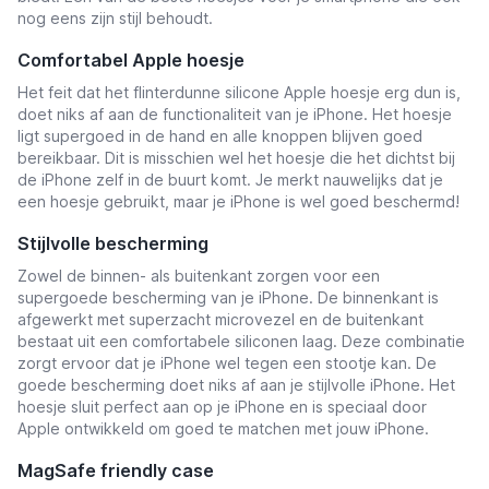
nog eens zijn stijl behoudt.
Comfortabel Apple hoesje
Het feit dat het flinterdunne silicone Apple hoesje erg dun is,
doet niks af aan de functionaliteit van je iPhone. Het hoesje
ligt supergoed in de hand en alle knoppen blijven goed
bereikbaar. Dit is misschien wel het hoesje die het dichtst bij
de iPhone zelf in de buurt komt. Je merkt nauwelijks dat je
een hoesje gebruikt, maar je iPhone is wel goed beschermd!
Stijlvolle bescherming
Zowel de binnen- als buitenkant zorgen voor een
supergoede bescherming van je iPhone. De binnenkant is
afgewerkt met superzacht microvezel en de buitenkant
bestaat uit een comfortabele siliconen laag. Deze combinatie
zorgt ervoor dat je iPhone wel tegen een stootje kan. De
goede bescherming doet niks af aan je stijlvolle iPhone. Het
hoesje sluit perfect aan op je iPhone en is speciaal door
Apple ontwikkeld om goed te matchen met jouw iPhone.
MagSafe friendly case