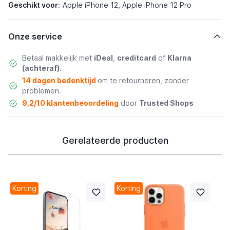
Geschikt voor:
Apple iPhone 12, Apple iPhone 12 Pro
Onze service
Betaal makkelijk met
iDeal
,
creditcard
of
Klarna
(achteraf)
.
14 dagen bedenktijd
om te retourneren, zonder
problemen.
9,2/10 klantenbeoordeling
door
Trusted Shops
Gerelateerde producten
Korting
Korting