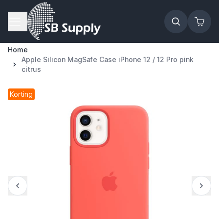
Ga naar de inhoud
Home
Apple Silicon MagSafe Case iPhone 12 / 12 Pro pink
citrus
Korting