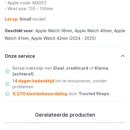
- Apple code: MXDP2
- Wrist size: 135 - 150mm
Let op:
Small
model!
Geschikt voor:
Apple Watch 38mm, Apple Watch 40mm, Apple
Watch 41mm, Apple Watch 42mm (2024 - 2025)
Onze service
Betaal makkelijk met
iDeal
,
creditcard
of
Klarna
(achteraf)
.
14 dagen bedenktijd
om te retourneren, zonder
problemen.
9,2/10 klantenbeoordeling
door
Trusted Shops
Gerelateerde producten