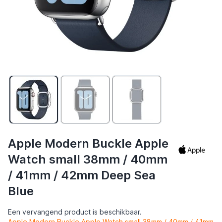
Apple Modern Buckle Apple
Watch small 38mm / 40mm
/ 41mm / 42mm Deep Sea
Blue
Een vervangend product is beschikbaar.
Apple Modern Buckle Apple Watch small 38mm / 40mm / 41mm