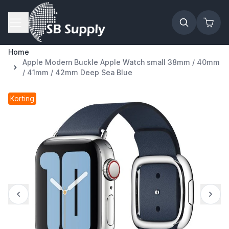
Ga naar de inhoud
Home
Apple Modern Buckle Apple Watch small 38mm / 40mm
/ 41mm / 42mm Deep Sea Blue
Korting