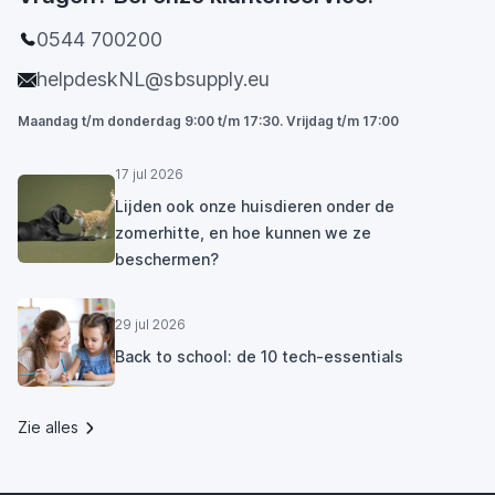
0544 700200
helpdeskNL@sbsupply.eu
Maandag t/m donderdag 9:00 t/m 17:30. Vrijdag t/m 17:00
17 jul 2026
Lijden ook onze huisdieren onder de
zomerhitte, en hoe kunnen we ze
beschermen?
29 jul 2026
Back to school: de 10 tech-essentials
Zie alles