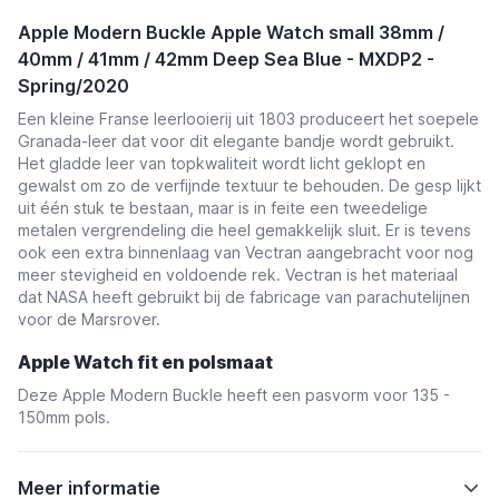
Apple Modern Buckle Apple Watch small 38mm /
40mm / 41mm / 42mm Deep Sea Blue - MXDP2 -
Spring/2020
Een kleine Franse leerlooierij uit 1803 produceert het soepele
Granada-leer dat voor dit elegante bandje wordt gebruikt.
Het gladde leer van topkwaliteit wordt licht geklopt en
gewalst om zo de verfijnde textuur te behouden. De gesp lijkt
uit één stuk te bestaan, maar is in feite een tweedelige
metalen vergrendeling die heel gemakkelijk sluit. Er is tevens
ook een extra binnenlaag van Vectran aangebracht voor nog
meer stevigheid en voldoende rek. Vectran is het materiaal
dat NASA heeft gebruikt bij de fabricage van parachutelijnen
voor de Marsrover.
Apple Watch fit en polsmaat
Deze Apple Modern Buckle heeft een pasvorm voor 135 -
150mm pols.
Meer informatie