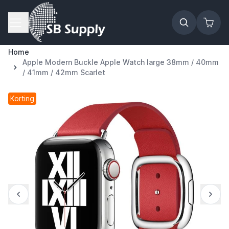
Ga naar de inhoud
Home
Apple Modern Buckle Apple Watch large 38mm / 40mm
/ 41mm / 42mm Scarlet
Korting