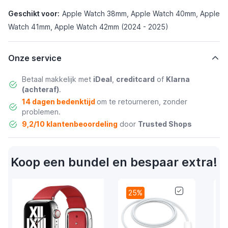
Geschikt voor:
Apple Watch 38mm, Apple Watch 40mm, Apple
Watch 41mm, Apple Watch 42mm (2024 - 2025)
Onze service
Betaal makkelijk met
iDeal
,
creditcard
of
Klarna
(achteraf)
.
14 dagen bedenktijd
om te retourneren, zonder
problemen.
9,2/10 klantenbeoordeling
door
Trusted Shops
Koop een bundel en bespaar extra!
25%