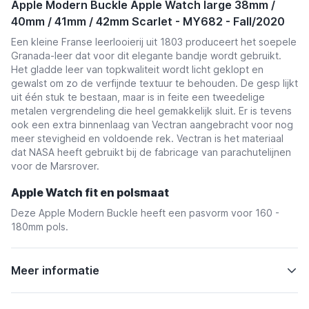
Apple Modern Buckle Apple Watch large 38mm /
40mm / 41mm / 42mm Scarlet - MY682 - Fall/2020
Een kleine Franse leerlooierij uit 1803 produceert het soepele
Granada-leer dat voor dit elegante bandje wordt gebruikt.
Het gladde leer van topkwaliteit wordt licht geklopt en
gewalst om zo de verfijnde textuur te behouden. De gesp lijkt
uit één stuk te bestaan, maar is in feite een tweedelige
metalen vergrendeling die heel gemakkelijk sluit. Er is tevens
ook een extra binnenlaag van Vectran aangebracht voor nog
meer stevigheid en voldoende rek. Vectran is het materiaal
dat NASA heeft gebruikt bij de fabricage van parachutelijnen
voor de Marsrover.
Apple Watch fit en polsmaat
Deze Apple Modern Buckle heeft een pasvorm voor 160 -
180mm pols.
Meer informatie