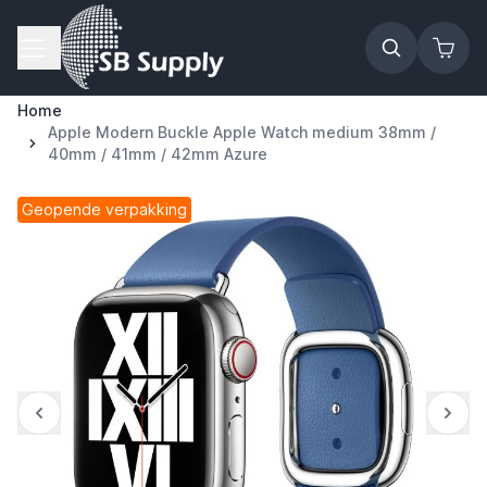
Ga naar de inhoud
Home
Apple Modern Buckle Apple Watch medium 38mm /
40mm / 41mm / 42mm Azure
Geopende verpakking