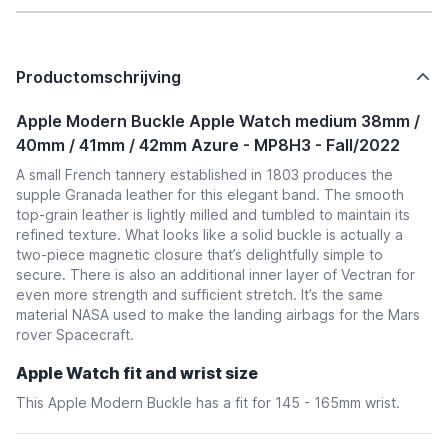
Productomschrijving
Apple Modern Buckle Apple Watch medium 38mm /
40mm / 41mm / 42mm Azure - MP8H3 - Fall/2022
A small French tannery established in 1803 produces the
supple Granada leather for this elegant band. The smooth
top-grain leather is lightly milled and tumbled to maintain its
refined texture. What looks like a solid buckle is actually a
two-piece magnetic closure that’s delightfully simple to
secure. There is also an additional inner layer of Vectran for
even more strength and sufficient stretch. It’s the same
material NASA used to make the landing airbags for the Mars
rover Spacecraft.
Apple Watch fit and wrist size
This Apple Modern Buckle has a fit for 145 - 165mm wrist.