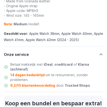
- Made from Granada leather
- Original Apple strap
- Apple code: MP8H3
- Wrist size: 145 - 165mm
Note:
Medium
model!
Geschikt voor:
Apple Watch 38mm, Apple Watch 40mm, Apple
Watch 41mm, Apple Watch 42mm (2024 - 2025)
Onze service
Betaal makkelijk met
iDeal
,
creditcard
of
Klarna
(achteraf)
.
14 dagen bedenktijd
om te retourneren, zonder
problemen.
9,2/10 klantenbeoordeling
door
Trusted Shops
Koop een bundel en bespaar extra!