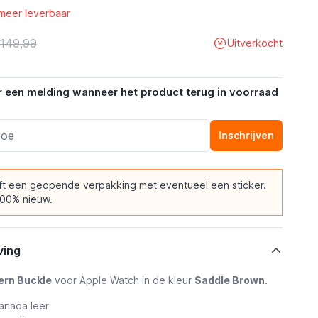
 meer leverbaar
 149,99
Uitverkocht
r een melding wanneer het product terug in voorraad
Inschrijven
ft een geopende verpakking met eventueel een sticker.
100% nieuw.
ving
ern Buckle
voor Apple Watch in de kleur
Saddle Brown.
anada leer