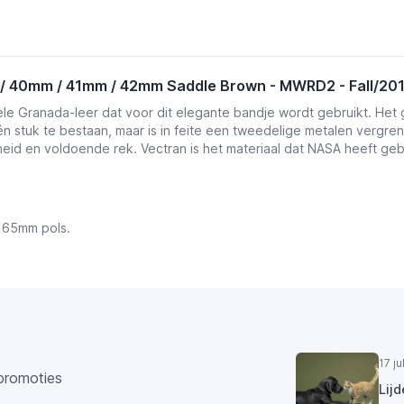
 40mm / 41mm / 42mm Saddle Brown - MWRD2 - Fall/20
ele Granada-leer dat voor dit elegante bandje wordt gebruikt. Het g
én stuk te bestaan, maar is in feite een tweedelige metalen vergrend
id en voldoende rek. Vectran is het materiaal dat NASA heeft gebru
165mm pols.
17 j
promoties
Lij