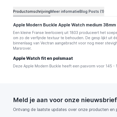
Productomschrijving
Meer informatie
Blog Posts (1)
Apple Modern Buckle Apple Watch medium 38mm /
Een kleine Franse leerlooierij uit 1803 produceert het soep
om zo de verfijnde textuur te behouden. De gesp lijkt uit é
binnenlaag van Vectran aangebracht voor nog meer stevighe
Marsrover.
Apple Watch fit en polsmaat
Deze Apple Modern Buckle heeft een pasvorm voor 145 - 
Meld je aan voor onze nieuwsbrief
Ontvang de laatste updates over onze producten en 