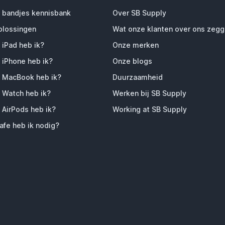
 bandjes kennisbank
Over SB Supply
plossingen
Wat onze klanten over ons zeg
 iPad heb ik?
Onze merken
 iPhone heb ik?
Onze blogs
 MacBook heb ik?
Duurzaamheid
 Watch heb ik?
Werken bij SB Supply
 AirPods heb ik?
Working at SB Supply
fe heb ik nodig?