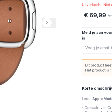
Uitverkocht. Niet
€ 69,99
€
Meld je aan voo
is
Dit product hee
Het product is 
Korte omschrij
Leren
Apple Mod
- Gemaakt van Gr