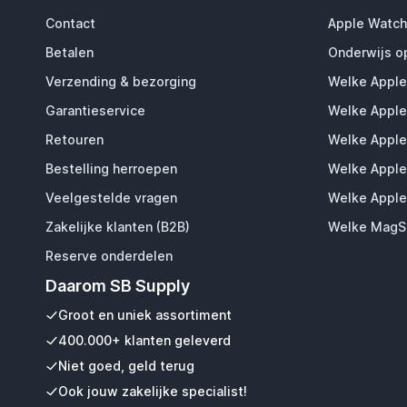
Contact
Apple Watch
Betalen
Onderwijs o
Verzending & bezorging
Welke Apple
Garantieservice
Welke Apple
Retouren
Welke Apple
Bestelling herroepen
Welke Apple
Veelgestelde vragen
Welke Apple
Zakelijke klanten (B2B)
Welke MagSa
Reserve onderdelen
Daarom SB Supply
Groot en uniek assortiment
400.000+ klanten geleverd
Niet goed, geld terug
Ook jouw zakelijke specialist!