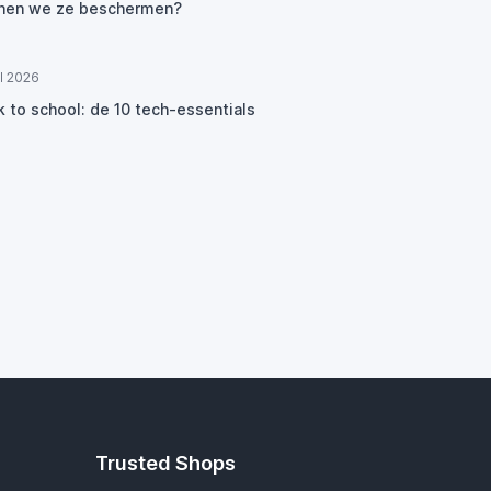
nen we ze beschermen?
ul 2026
k to school: de 10 tech-essentials
Trusted Shops