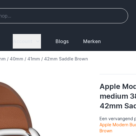
Account
Blogs
Merken
mm / 40mm / 41mm / 42mm Saddle Brown
Apple Mod
medium 3
42mm Sad
Een vervangend p
Apple Modern Bu
Brown