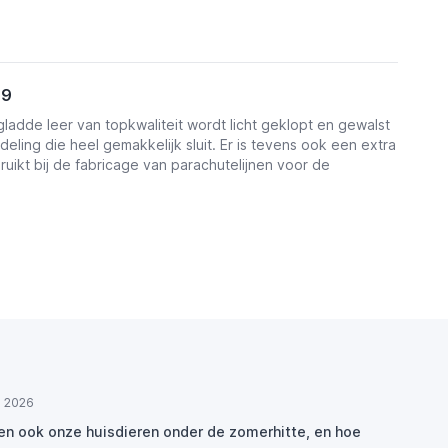
19
ladde leer van topkwaliteit wordt licht geklopt en gewalst
eling die heel gemakkelijk sluit. Er is tevens ook een extra
ikt bij de fabricage van parachutelijnen voor de
ul 2026
den ook onze huisdieren onder de zomerhitte, en hoe