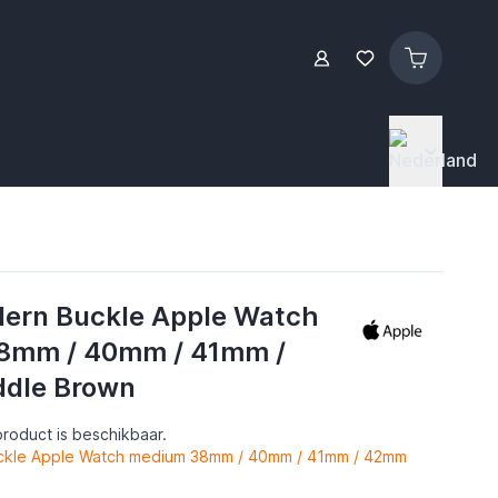
ern Buckle Apple Watch
8mm / 40mm / 41mm /
dle Brown
roduct is beschikbaar.
ckle Apple Watch medium 38mm / 40mm / 41mm / 42mm