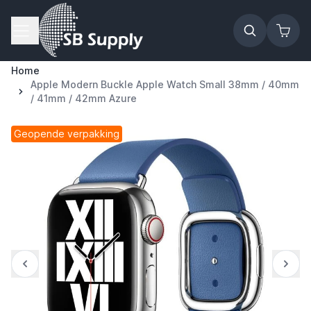
Ga naar de inhoud
Home
Apple Modern Buckle Apple Watch Small 38mm / 40mm
/ 41mm / 42mm Azure
Geopende verpakking