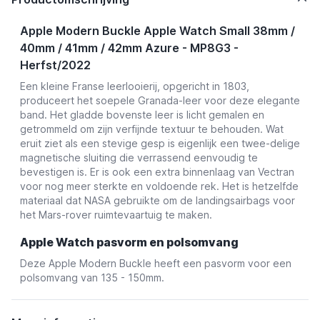
Apple Modern Buckle Apple Watch Small 38mm /
40mm / 41mm / 42mm Azure - MP8G3 -
Herfst/2022
Een kleine Franse leerlooierij, opgericht in 1803,
produceert het soepele Granada-leer voor deze elegante
band. Het gladde bovenste leer is licht gemalen en
getrommeld om zijn verfijnde textuur te behouden. Wat
eruit ziet als een stevige gesp is eigenlijk een twee-delige
magnetische sluiting die verrassend eenvoudig te
bevestigen is. Er is ook een extra binnenlaag van Vectran
voor nog meer sterkte en voldoende rek. Het is hetzelfde
materiaal dat NASA gebruikte om de landingsairbags voor
het Mars-rover ruimtevaartuig te maken.
Apple Watch pasvorm en polsomvang
Deze Apple Modern Buckle heeft een pasvorm voor een
polsomvang van 135 - 150mm.