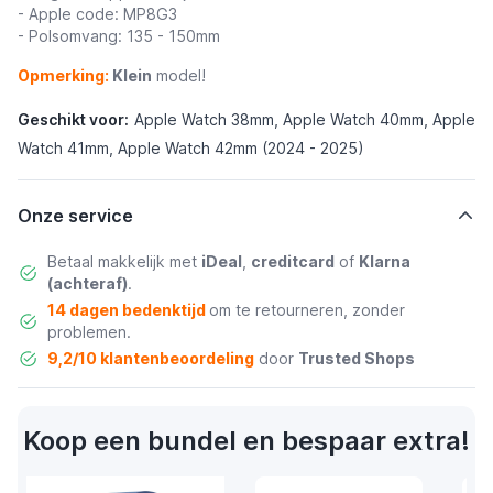
- Apple code: MP8G3
- Polsomvang: 135 - 150mm
Opmerking:
Klein
model!
Geschikt voor:
Apple Watch 38mm, Apple Watch 40mm, Apple
Watch 41mm, Apple Watch 42mm (2024 - 2025)
Onze service
Betaal makkelijk met
iDeal
,
creditcard
of
Klarna
(achteraf)
.
14 dagen bedenktijd
om te retourneren, zonder
problemen.
9,2/10 klantenbeoordeling
door
Trusted Shops
Koop een bundel en bespaar extra!