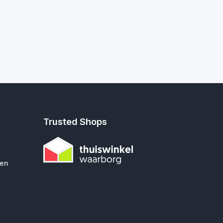
Trusted Shops
gen