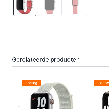
Gerelateerde producten
Korting
Geope