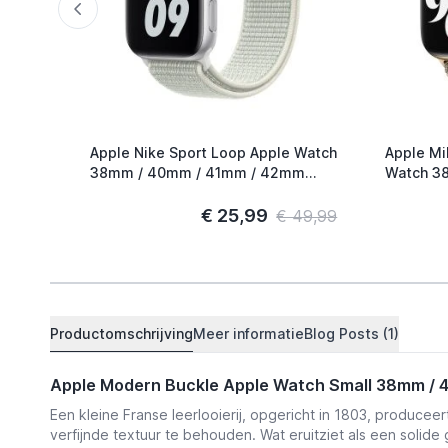
Apple Nike Sport Loop Apple Watch
Apple Mi
38mm / 40mm / 41mm / 42mm
Watch 38mm / 40mm / 41mm /
Spruce Aura
42mm Go
€ 25,99
€ 49,99
Productomschrijving
Meer informatie
Blog Posts (1)
Apple Modern Buckle Apple Watch Small 38mm / 
Een kleine Franse leerlooierij, opgericht in 1803, produc
verfijnde textuur te behouden. Wat eruitziet als een solide