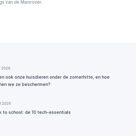
gs van de Marsrover.
ul 2026
den ook onze huisdieren onder de zomerhitte, en hoe
nen we ze beschermen?
ul 2026
k to school: de 10 tech-essentials