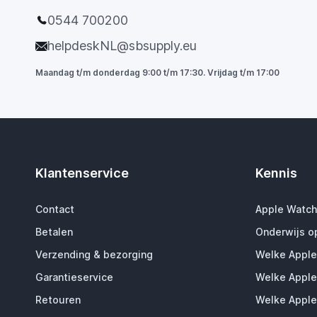
0544 700200
helpdeskNL@sbsupply.eu
Maandag t/m donderdag 9:00 t/m 17:30. Vrijdag t/m 17:00
Klantenservice
Kennis
Contact
Apple Watch
Betalen
Onderwijs o
Verzending & bezorging
Welke Apple
Garantieservice
Welke Apple
Retouren
Welke Apple