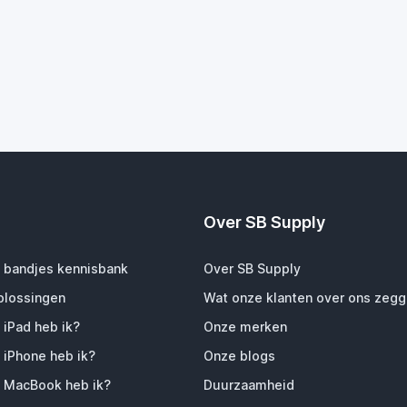
Over SB Supply
 bandjes kennisbank
Over SB Supply
plossingen
Wat onze klanten over ons zeg
 iPad heb ik?
Onze merken
 iPhone heb ik?
Onze blogs
 MacBook heb ik?
Duurzaamheid