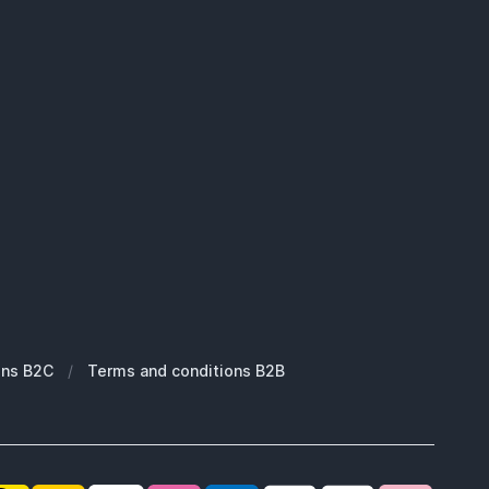
ons B2C
/
Terms and conditions B2B