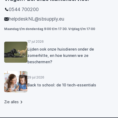
0544 700200
helpdeskNL@sbsupply.eu
Maandag t/m donderdag 9:00 t/m 17:30. Vrijdag t/m 17:00
17 jul 2026
Lijden ook onze huisdieren onder de
zomerhitte, en hoe kunnen we ze
beschermen?
29 jul 2026
Back to school: de 10 tech-essentials
Zie alles