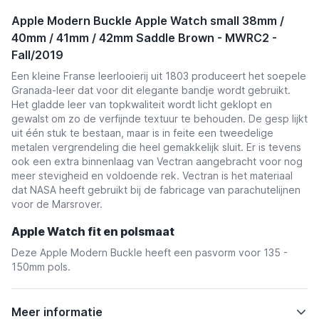
Apple Modern Buckle Apple Watch small 38mm /
40mm / 41mm / 42mm Saddle Brown - MWRC2 -
Fall/2019
Een kleine Franse leerlooierij uit 1803 produceert het soepele
Granada-leer dat voor dit elegante bandje wordt gebruikt.
Het gladde leer van topkwaliteit wordt licht geklopt en
gewalst om zo de verfijnde textuur te behouden. De gesp lijkt
uit één stuk te bestaan, maar is in feite een tweedelige
metalen vergrendeling die heel gemakkelijk sluit. Er is tevens
ook een extra binnenlaag van Vectran aangebracht voor nog
meer stevigheid en voldoende rek. Vectran is het materiaal
dat NASA heeft gebruikt bij de fabricage van parachutelijnen
voor de Marsrover.
Apple Watch fit en polsmaat
Deze Apple Modern Buckle heeft een pasvorm voor 135 -
150mm pols.
Meer informatie