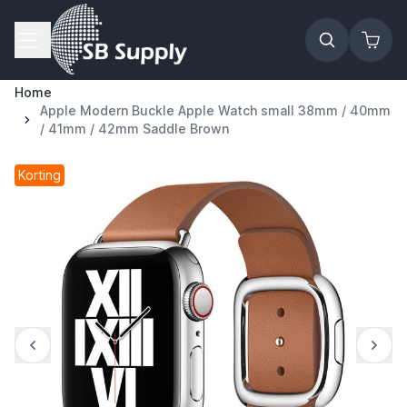
Ga naar de inhoud
Home
Apple Modern Buckle Apple Watch small 38mm / 40mm
/ 41mm / 42mm Saddle Brown
Korting