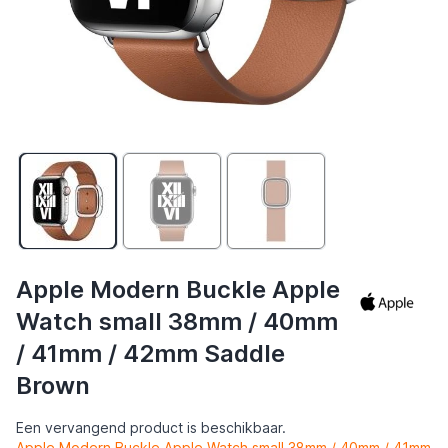
Apple Modern Buckle Apple
Watch small 38mm / 40mm
/ 41mm / 42mm Saddle
Brown
Een vervangend product is beschikbaar.
Apple Modern Buckle Apple Watch small 38mm / 40mm / 41mm