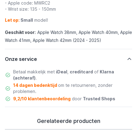
- Apple code: MWRC2
- Wrist size: 135 - 150mm
Let op:
Small
model!
Geschikt voor:
Apple Watch 38mm, Apple Watch 40mm, Apple
Watch 41mm, Apple Watch 42mm (2024 - 2025)
Onze service
Betaal makkelijk met
iDeal
,
creditcard
of
Klarna
(achteraf)
.
14 dagen bedenktijd
om te retourneren, zonder
problemen.
9,2/10 klantenbeoordeling
door
Trusted Shops
Gerelateerde producten