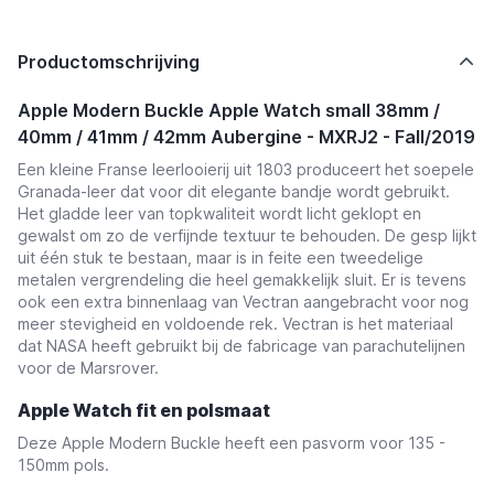
Productomschrijving
Apple Modern Buckle Apple Watch small 38mm /
40mm / 41mm / 42mm Aubergine - MXRJ2 - Fall/2019
Een kleine Franse leerlooierij uit 1803 produceert het soepele
Granada-leer dat voor dit elegante bandje wordt gebruikt.
Het gladde leer van topkwaliteit wordt licht geklopt en
gewalst om zo de verfijnde textuur te behouden. De gesp lijkt
uit één stuk te bestaan, maar is in feite een tweedelige
metalen vergrendeling die heel gemakkelijk sluit. Er is tevens
ook een extra binnenlaag van Vectran aangebracht voor nog
meer stevigheid en voldoende rek. Vectran is het materiaal
dat NASA heeft gebruikt bij de fabricage van parachutelijnen
voor de Marsrover.
Apple Watch fit en polsmaat
Deze Apple Modern Buckle heeft een pasvorm voor 135 -
150mm pols.