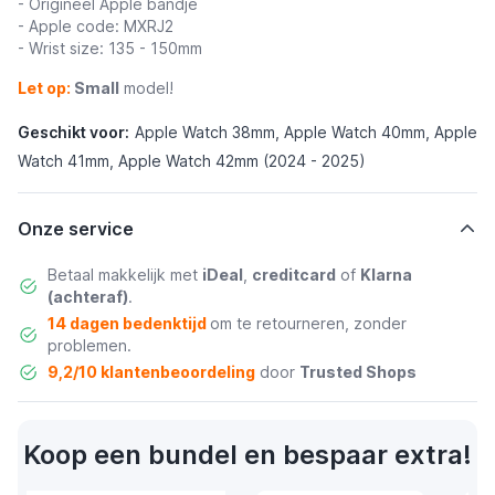
- Origineel Apple bandje
- Apple code: MXRJ2
- Wrist size: 135 - 150mm
Let op:
Small
model!
Geschikt voor:
Apple Watch 38mm, Apple Watch 40mm, Apple
Watch 41mm, Apple Watch 42mm (2024 - 2025)
Onze service
Betaal makkelijk met
iDeal
,
creditcard
of
Klarna
(achteraf)
.
14 dagen bedenktijd
om te retourneren, zonder
problemen.
9,2/10 klantenbeoordeling
door
Trusted Shops
Koop een bundel en bespaar extra!