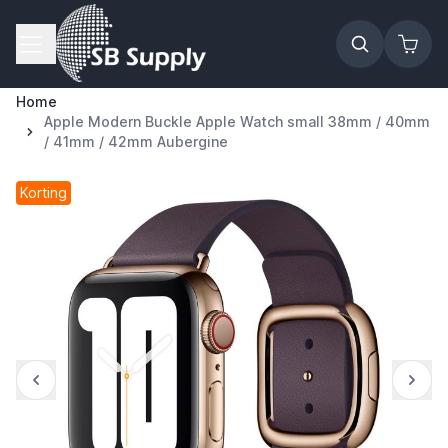
Ga naar de inhoud
Home
Apple Modern Buckle Apple Watch small 38mm / 40mm
/ 41mm / 42mm Aubergine
Korting