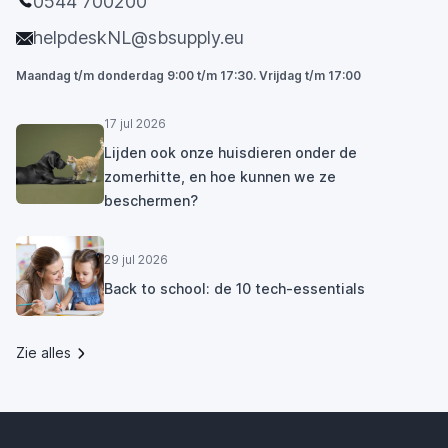
0544 700200
helpdeskNL@sbsupply.eu
Maandag t/m donderdag 9:00 t/m 17:30. Vrijdag t/m 17:00
17 jul 2026
Lijden ook onze huisdieren onder de
zomerhitte, en hoe kunnen we ze
beschermen?
29 jul 2026
Back to school: de 10 tech-essentials
Zie alles