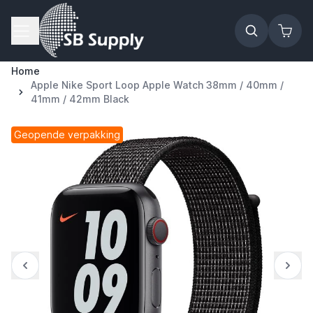
Ga naar de inhoud
Home
Apple Nike Sport Loop Apple Watch 38mm / 40mm /
41mm / 42mm Black
Geopende verpakking