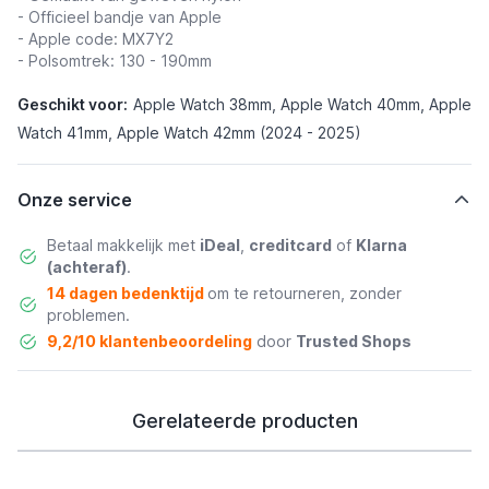
- Officieel bandje van Apple
- Apple code: MX7Y2
- Polsomtrek: 130 - 190mm
Geschikt voor:
Apple Watch 38mm, Apple Watch 40mm, Apple
Watch 41mm, Apple Watch 42mm (2024 - 2025)
Onze service
Betaal makkelijk met
iDeal
,
creditcard
of
Klarna
(achteraf)
.
14 dagen bedenktijd
om te retourneren, zonder
problemen.
9,2/10 klantenbeoordeling
door
Trusted Shops
Gerelateerde producten