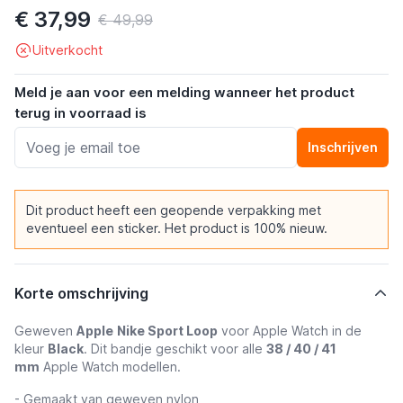
€ 37,99
€ 49,99
Uitverkocht
Meld je aan voor een melding wanneer het product
terug in voorraad is
Inschrijven
Dit product heeft een geopende verpakking met
eventueel een sticker. Het product is 100% nieuw.
Korte omschrijving
Geweven
Apple
Nike Sport Loop
voor Apple Watch in de
kleur
Black
. Dit bandje geschikt voor alle
38 / 40 / 41
mm
Apple Watch modellen.
- Gemaakt van geweven nylon