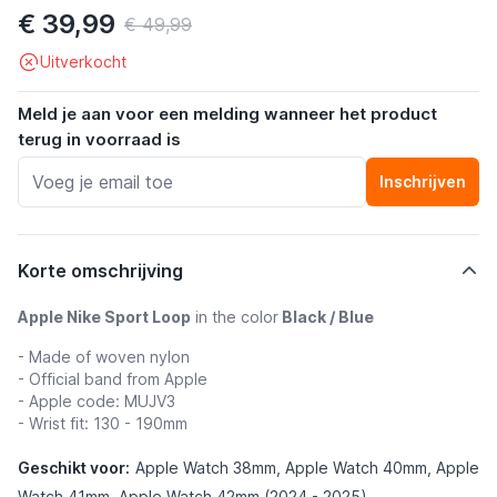
€ 39,99
€ 49,99
Uitverkocht
Meld je aan voor een melding wanneer het product
terug in voorraad is
Inschrijven
Korte omschrijving
Apple Nike Sport Loop
in the color
Black / Blue
- Made of woven nylon
- Official band from Apple
- Apple code: MUJV3
- Wrist fit: 130 - 190mm
Geschikt voor:
Apple Watch 38mm, Apple Watch 40mm, Apple
Watch 41mm, Apple Watch 42mm (2024 - 2025)