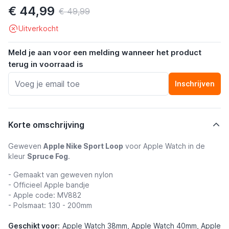
€ 44,99
€ 49,99
Uitverkocht
Meld je aan voor een melding wanneer het product
terug in voorraad is
Inschrijven
Korte omschrijving
Geweven
Apple Nike Sport Loop
voor Apple Watch in de
kleur
Spruce Fog
.
- Gemaakt van geweven nylon
- Officieel Apple bandje
- Apple code: MV882
- Polsmaat: 130 - 200mm
Geschikt voor:
Apple Watch 38mm, Apple Watch 40mm, Apple