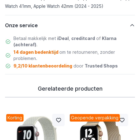
Watch 41mm, Apple Watch 42mm (2024 - 2025)
Onze service
Betaal makkelijk met
iDeal
,
creditcard
of
Klarna
(achteraf)
.
14 dagen bedenktijd
om te retourneren, zonder
problemen.
9,2/10 klantenbeoordeling
door
Trusted Shops
Gerelateerde producten
Korting
Geopende verpakking