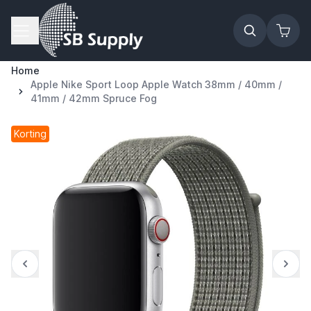
Ga naar de inhoud
Home
Apple Nike Sport Loop Apple Watch 38mm / 40mm /
41mm / 42mm Spruce Fog
Korting