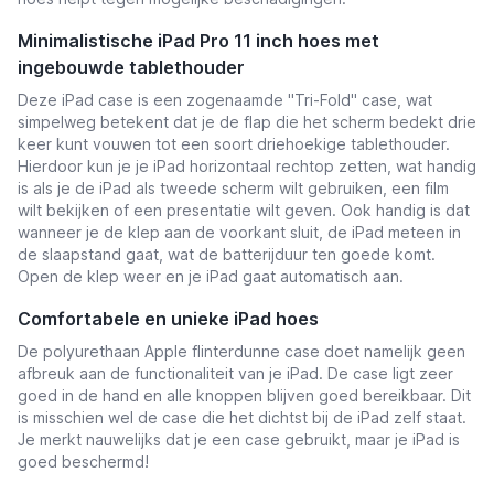
Minimalistische iPad Pro 11 inch hoes met
ingebouwde tablethouder
Deze iPad case is een zogenaamde "Tri-Fold" case, wat
simpelweg betekent dat je de flap die het scherm bedekt drie
keer kunt vouwen tot een soort driehoekige tablethouder.
Hierdoor kun je je iPad horizontaal rechtop zetten, wat handig
is als je de iPad als tweede scherm wilt gebruiken, een film
wilt bekijken of een presentatie wilt geven. Ook handig is dat
wanneer je de klep aan de voorkant sluit, de iPad meteen in
de slaapstand gaat, wat de batterijduur ten goede komt.
Open de klep weer en je iPad gaat automatisch aan.
Comfortabele en unieke iPad hoes
De polyurethaan Apple flinterdunne case doet namelijk geen
afbreuk aan de functionaliteit van je iPad. De case ligt zeer
goed in de hand en alle knoppen blijven goed bereikbaar. Dit
is misschien wel de case die het dichtst bij de iPad zelf staat.
Je merkt nauwelijks dat je een case gebruikt, maar je iPad is
goed beschermd!