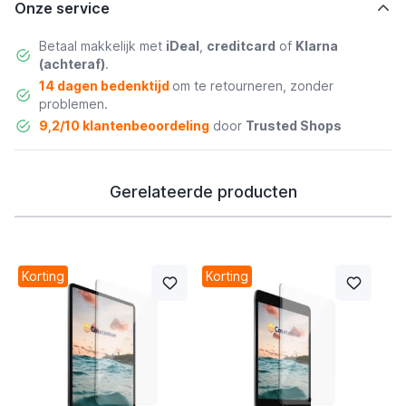
Onze service
Betaal makkelijk met
iDeal
,
creditcard
of
Klarna
(achteraf)
.
14 dagen bedenktijd
om te retourneren, zonder
problemen.
9,2/10 klantenbeoordeling
door
Trusted Shops
Gerelateerde producten
Korting
Korting