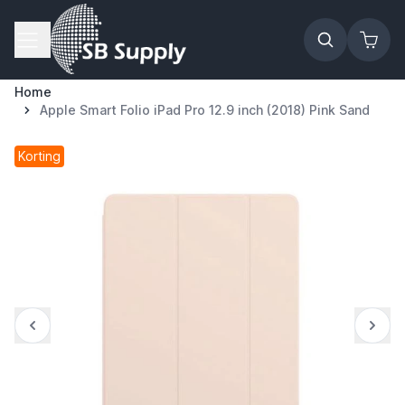
Ga naar de inhoud
Home
Apple Smart Folio iPad Pro 12.9 inch (2018) Pink Sand
Korting