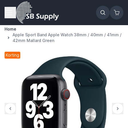
Ga naar de inhoud
Home
Apple Sport Band Apple Watch 38mm / 40mm / 41mm /
42mm Mallard Green
Korting