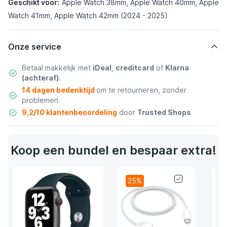
Geschikt voor:
Apple Watch 38mm, Apple Watch 40mm, Apple
Watch 41mm, Apple Watch 42mm (2024 - 2025)
Onze service
Betaal makkelijk met
iDeal
,
creditcard
of
Klarna
(achteraf)
.
14 dagen bedenktijd
om te retourneren, zonder
problemen.
9,2/10 klantenbeoordeling
door
Trusted Shops
Koop een bundel en bespaar extra!
25%