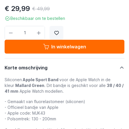
€ 29,99
€ 49,99
Beschikbaar om te bestellen
Aantal
In winkelwagen
Korte omschrijving
Siliconen
Apple Sport Band
voor de Apple Watch in de
kleur
Mallard Green
. Dit bandje is geschikt voor alle
38 / 40 /
41 mm
Apple Watch modellen.
- Gemaakt van fluorelastomeer (siliconen)
- Officieel bandje van Apple
- Apple code: MJK43
- Polsomtrek: 130 - 200mm