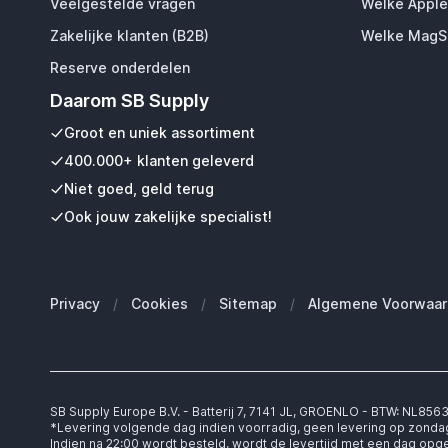
Veelgestelde vragen
Welke Apple
Zakelijke klanten (B2B)
Welke MagSa
Reserve onderdelen
Daarom SB Supply
Groot en uniek assortiment
400.000+ klanten geleverd
Niet goed, geld terug
Ook jouw zakelijke specialist!
Privacy
/
Cookies
/
Sitemap
/
Algemene Voorwaar
SB Supply Europe B.V. - Batterij 7, 7141 JL, GROENLO - BTW: NL85
*Levering volgende dag indien voorradig, geen levering op zonda
Indien na 22:00 wordt besteld, wordt de levertijd met een dag op