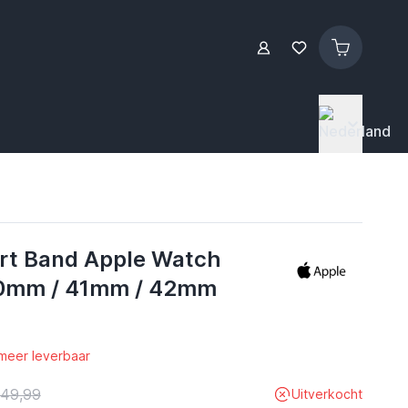
rt Band Apple Watch
0mm / 41mm / 42mm
 meer leverbaar
 49,99
Uitverkocht