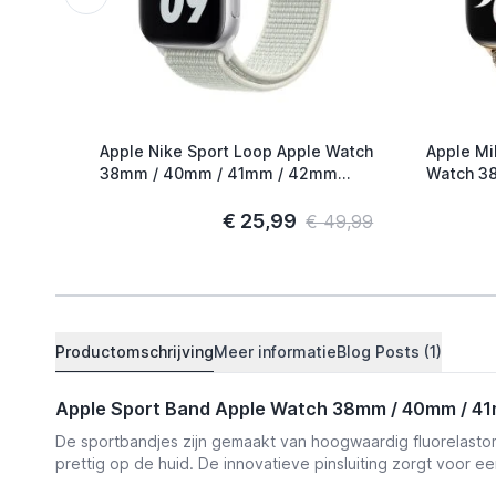
Apple Nike Sport Loop Apple Watch
Apple Mi
38mm / 40mm / 41mm / 42mm
Watch 38mm / 40mm / 41mm /
Spruce Aura
42mm Go
€ 25,99
€ 49,99
Productomschrijving
Meer informatie
Blog Posts (1)
Apple Sport Band Apple Watch 38mm / 40mm / 4
De sportbandjes zijn gemaakt van hoogwaardig fluorelastome
prettig op de huid. De innovatieve pinsluiting zorgt voor e