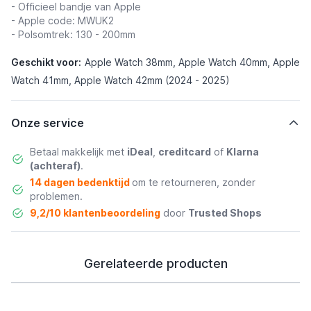
- Officieel bandje van Apple
- Apple code: MWUK2
- Polsomtrek: 130 - 200mm
Geschikt voor:
Apple Watch 38mm, Apple Watch 40mm, Apple
Watch 41mm, Apple Watch 42mm (2024 - 2025)
Onze service
Betaal makkelijk met
iDeal
,
creditcard
of
Klarna
(achteraf)
.
14 dagen bedenktijd
om te retourneren, zonder
problemen.
9,2/10 klantenbeoordeling
door
Trusted Shops
Gerelateerde producten