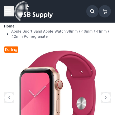
Ga naar de inhoud
Home
Apple Sport Band Apple Watch 38mm / 40mm / 41mm /
42mm Pomegranate
Korting