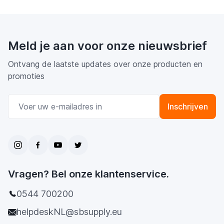
Meld je aan voor onze nieuwsbrief
Ontvang de laatste updates over onze producten en
promoties
E-mail adres
Inschrijven
Vragen? Bel onze klantenservice.
0544 700200
helpdeskNL@sbsupply.eu