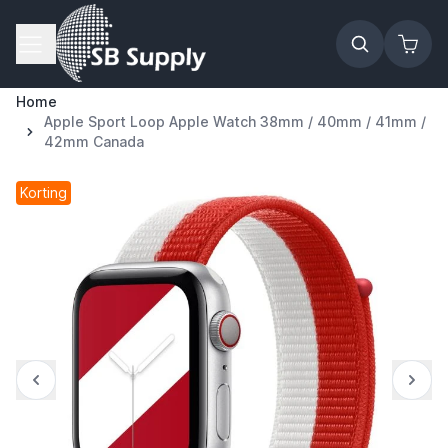
Ga naar de inhoud
Home
Apple Sport Loop Apple Watch 38mm / 40mm / 41mm /
42mm Canada
Korting