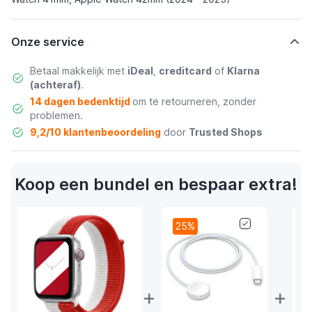
Onze service
Betaal makkelijk met
iDeal
,
creditcard
of
Klarna
(achteraf)
.
14 dagen bedenktijd
om te retourneren, zonder
problemen.
9,2/10 klantenbeoordeling
door
Trusted Shops
Koop een bundel en bespaar extra!
25%
+
+